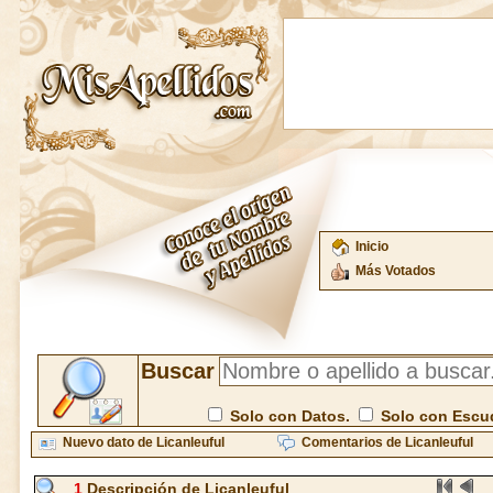
Inicio
Más Votados
Buscar
Solo con Datos.
Solo con Escu
Nuevo dato de Licanleuful
Comentarios de Licanleuful
1
Descripción de Licanleuful