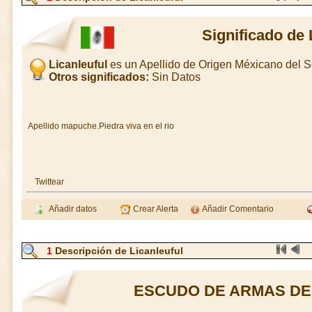
Significado de 
Licanleuful
es un Apellido de Origen Méxicano del 
Otros significados:
Sin Datos
Apellido mapuche.Piedra viva en el rio
Twittear
Añadir datos
Crear Alerta
Añadir Comentario
1
Descripción de Licanleuful
ESCUDO DE ARMAS DE