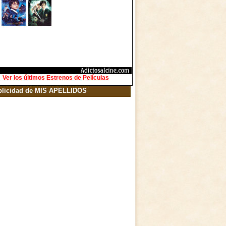
Ver los últimos Estrenos de Películas
blicidad de MIS APELLIDOS