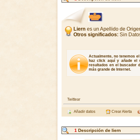
Liern
es un Apellido de Orig
Otros significados:
Sin Dato
Actualmente, no tenemos el s
haz click aquí y añade el 
resultados en el buscador d
más grande de Internet.
Twittear
Añadir datos
Crear Alerta
1
Descripción de liern