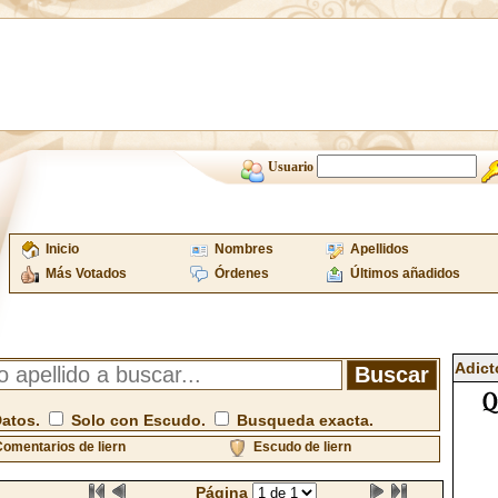
Usuario
Inicio
Nombres
Apellidos
Más Votados
Órdenes
Últimos añadidos
Adict
Datos.
Solo con Escudo.
Busqueda exacta.
omentarios de liern
Escudo de liern
Página