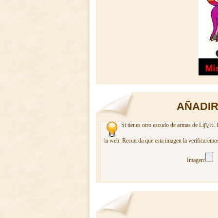
AÑADIR
Si tienes otro escudo de armas de Lijï¿½. 
la web. Recuerda que esta imagen la verificaremos
Imagen: