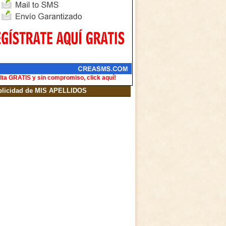
lta GRATIS y sin compromiso, click aquí!
blicidad de MIS APELLIDOS