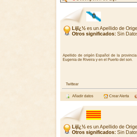
Lijï¿½
es un Apellido de Orig
Otros significados:
Sin Dato
Apellido de origén Español de la provincia
Eugenia de Riveira y en el Puerto del son.
Twittear
Añadir datos
Crear Alerta
Lijï¿½
es un Apellido de Orig
Otros significados:
Sin Dato