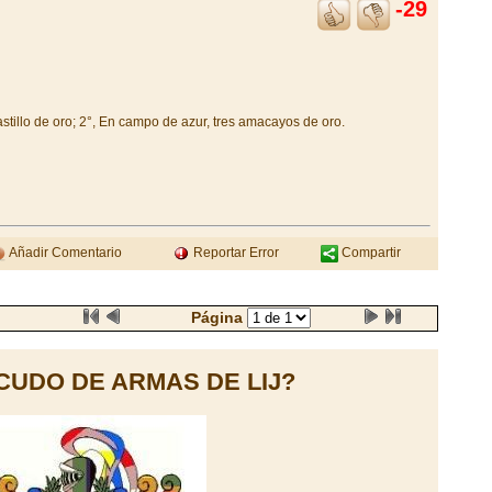
-29
stillo de oro; 2°, En campo de azur, tres amacayos de oro.
Añadir Comentario
Reportar Error
Compartir
Página
CUDO DE ARMAS DE LIJ?