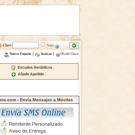
Clave
Auto
|
|
Nuevo Usuario
Activar
Olvidé Clave
Escudos Heráldicos
Añadir Apellido
ms.com - Envía Mensajes a Móviles