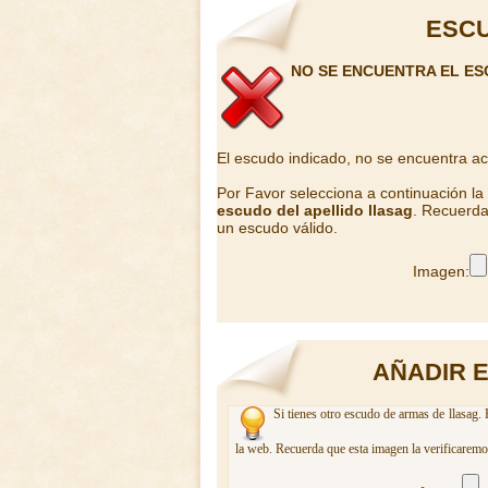
ESCU
NO SE ENCUENTRA EL E
El escudo indicado, no se encuentra a
Por Favor selecciona a continuación l
escudo del apellido llasag
. Recuerda
un escudo válido.
Imagen:
AÑADIR 
Si tienes otro escudo de armas de llasag. 
la web. Recuerda que esta imagen la verificaremo