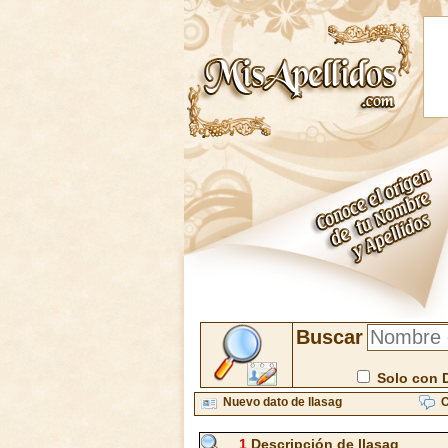
Buscar
Solo con 
Nuevo dato de llasag
C
1
Descripción de llasag