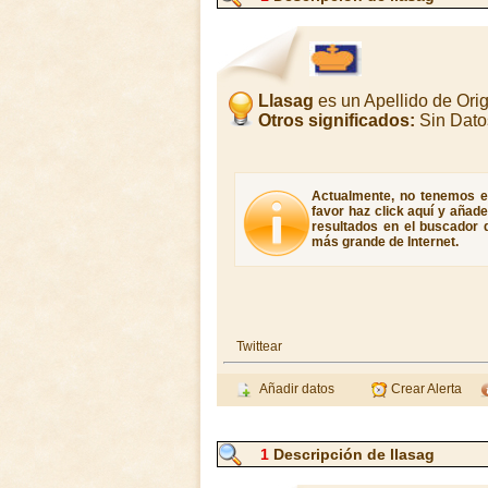
Llasag
es un Apellido de Or
Otros significados:
Sin Dato
Actualmente, no tenemos el 
favor haz click aquí y añad
resultados en el buscador d
más grande de Internet.
Twittear
Añadir datos
Crear Alerta
1
Descripción de llasag