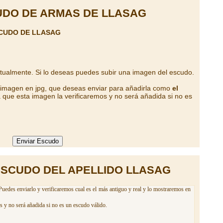
DO DE ARMAS DE LLASAG
SCUDO DE LLASAG
ctualmente. Si lo deseas puedes subir una imagen del escudo.
a imagen en jpg, que deseas enviar para añadirla como
el
 que esta imagen la verificaremos y no será añadida si no es
ESCUDO DEL APELLIDO LLASAG
Puedes enviarlo y verificaremos cual es el más antiguo y real y lo mostraremos en
s y no será añadida si no es un escudo válido.