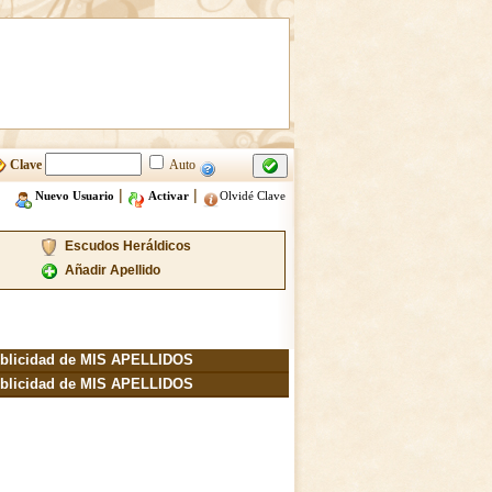
Clave
Auto
|
|
Nuevo Usuario
Activar
Olvidé Clave
Escudos Heráldicos
Añadir Apellido
blicidad de MIS APELLIDOS
blicidad de MIS APELLIDOS