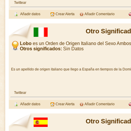
Twittear
Añadir datos
Crear Alerta
Añadir Comentario
Otro Significa
Lobo
es un Orden de Origen Italiano del Sexo Ambo
Otros significados:
Sin Datos
Es un apellido de origen italiano que llego a España en tiempos de la D
Twittear
Añadir datos
Crear Alerta
Añadir Comentario
Otro Significa