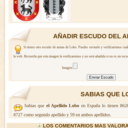
AÑADIR ESCUDO DEL A
Si tienes otro escudo de armas de Lobo. Puedes enviarlo y verificaremos cual
la web. Recuerda que esta imagen la verificaremos y no será añadida si no es un escu
Imagen:
SABIAS QUE LO
Sabias que
el Apellido Lobo
en España lo tienen 8628
8727 como segundo apellido y 59 en ambos apellidos.
LOS COMENTARIOS MAS VALOR