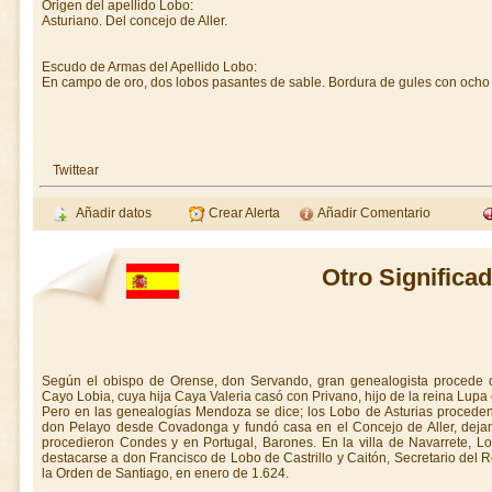
Origen del apellido Lobo:
Asturiano. Del concejo de Aller.
Escudo de Armas del Apellido Lobo:
En campo de oro, dos lobos pasantes de sable. Bordura de gules con ocho
Twittear
Añadir datos
Crear Alerta
Añadir Comentario
Otro Significa
Según el obispo de Orense, don Servando, gran genealogista procede d
Cayo Lobia, cuya hija Caya Valeria casó con Privano, hijo de la reina Lupa
Pero en las genealogías Mendoza se dice; los Lobo de Asturias proced
don Pelayo desde Covadonga y fundó casa en el Concejo de Aller, dejan
procedieron Condes y en Portugal, Barones. En la villa de Navarrete, Lo
destacarse a don Francisco de Lobo de Castrillo y Caitón, Secretario del R
la Orden de Santiago, en enero de 1.624.