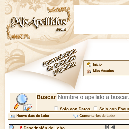
Inicio
Más Votados
Buscar
Solo con Datos.
Solo con Escu
Nuevo dato de Lobo
Comentarios de Lobo
5
Descripción de Lobo