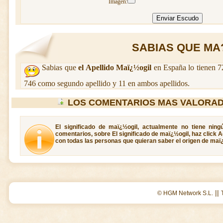
Imagen:
SABIAS QUE MA?O
Sabias que
el Apellido Maï¿½ogil
en España lo tienen 7
746 como segundo apellido y 11 en ambos apellidos.
LOS COMENTARIOS MAS VALORAD
El significado de maï¿½ogil, actualmente no tiene ning
comentarios, sobre El significado de maï¿½ogil, haz click A
con todas las personas que quieran saber el origen de maï
||
© HGM Network S.L.