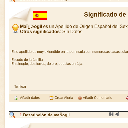
Significado de
Maï¿½ogil
es un Apellido de Origen Español del Se
Otros significados:
Sin Datos
Este apellido es muy extendido en la península con numerosas casas solar
Escudo de la familia
En sinople, dos torres, de oro, puestas en faja.
Twittear
Añadir datos
Crear Alerta
Añadir Comentario
1
Descripción de maÑogil