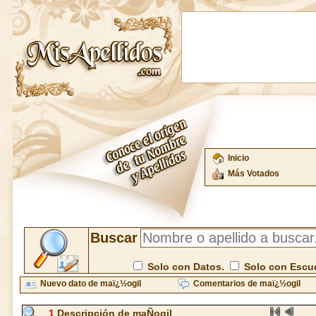
Inicio
Más Votados
Buscar
Solo con Datos.
Solo con Escu
Nuevo dato de maï¿½ogil
Comentarios de maï¿½ogil
1
Descripción de maÑogil