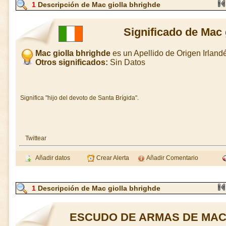
1
Descripción de Mac giolla bhrighde
Significado de Mac 
Mac giolla bhrighde
es un Apellido de Origen Irlan
Otros significados:
Sin Datos
Significa "hijo del devoto de Santa Brígida".
Twittear
Añadir datos
Crear Alerta
Añadir Comentario
1
Descripción de Mac giolla bhrighde
ESCUDO DE ARMAS DE MAC