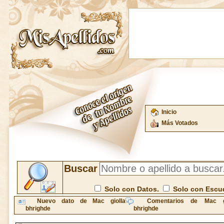
Inicio
Más Votados
Buscar
Solo con Datos.
Solo con Escu
Nuevo dato de Mac giolla
Comentarios de Mac gi
bhrighde
bhrighde