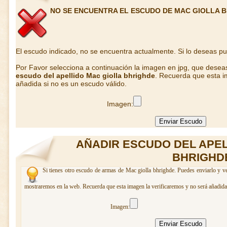
NO SE ENCUENTRA EL ESCUDO DE MAC GIOLLA 
El escudo indicado, no se encuentra actualmente. Si lo deseas p
Por Favor selecciona a continuación la imagen en jpg, que desea
escudo del apellido Mac giolla bhrighde
. Recuerda que esta i
añadida si no es un escudo válido.
Imagen:
AÑADIR ESCUDO DEL APEL
BHRIGHD
Si tienes otro escudo de armas de Mac giolla bhrighde. Puedes enviarlo y ver
mostraremos en la web. Recuerda que esta imagen la verificaremos y no será añadida 
Imagen: