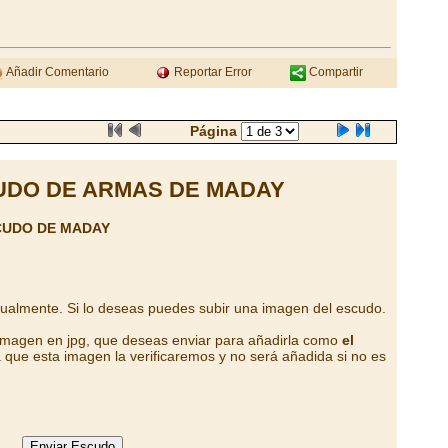
Añadir Comentario
Reportar Error
Compartir
Página
UDO DE ARMAS DE MADAY
CUDO DE MADAY
tualmente. Si lo deseas puedes subir una imagen del escudo.
 imagen en jpg, que deseas enviar para añadirla como
el
 que esta imagen la verificaremos y no será añadida si no es