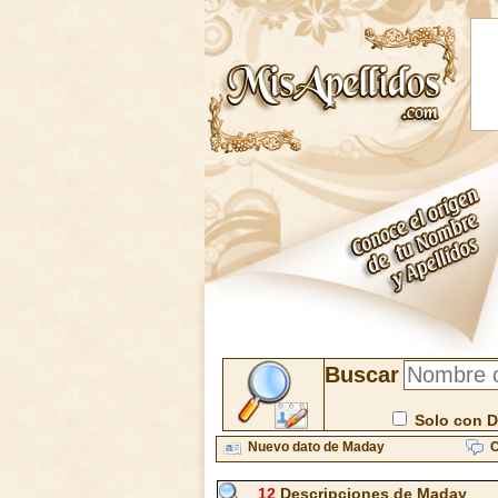
Buscar
Solo con D
Nuevo dato de Maday
C
12
Descripciones de Maday