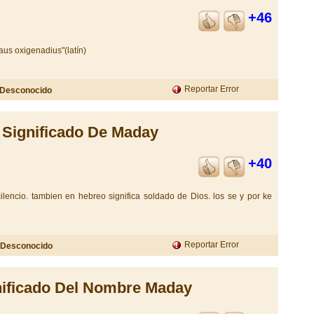
+46
iaus oxigenadius"(latín)
Reportar Error
Desconocido
Significado De Maday
+40
lencio. tambien en hebreo significa soldado de Dios. los se y por ke
Reportar Error
Desconocido
nificado Del Nombre Maday