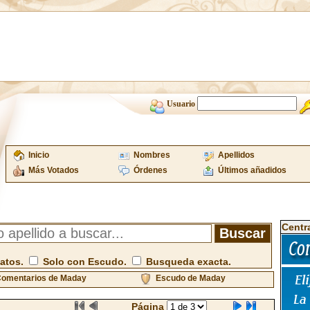
Usuario
Inicio
Nombres
Apellidos
Más Votados
Órdenes
Últimos añadidos
Centr
atos.
Solo con Escudo.
Busqueda exacta.
omentarios de Maday
Escudo de Maday
Página