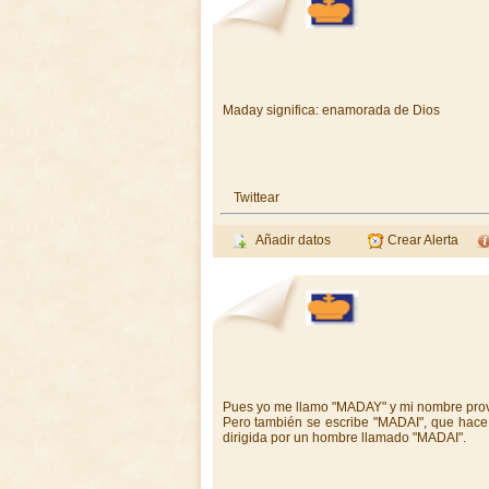
Maday significa: enamorada de Dios
Twittear
Añadir datos
Crear Alerta
Pues yo me llamo "MADAY" y mi nombre provie
Pero también se escribe "MADAI", que hace 
dirigida por un hombre llamado "MADAI".