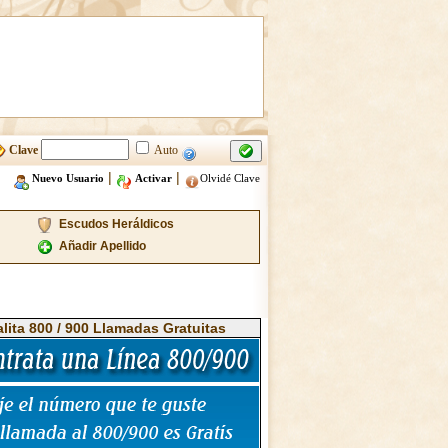
Clave
Auto
|
|
Nuevo Usuario
Activar
Olvidé Clave
Escudos Heráldicos
Añadir Apellido
alita 800 / 900 Llamadas Gratuitas