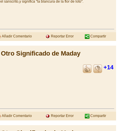
sánscrito,y significa "la blancura de la flor de loto".
Añadir Comentario
Reportar Error
Compartir
Otro Significado de Maday
+14
Añadir Comentario
Reportar Error
Compartir