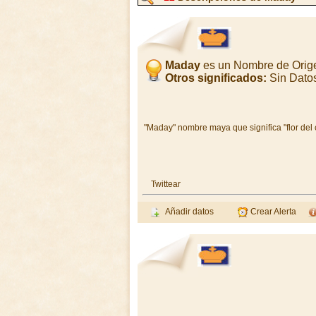
Maday
es un Nombre de Orig
Otros significados:
Sin Dato
"Maday" nombre maya que significa "flor del
Twittear
Añadir datos
Crear Alerta