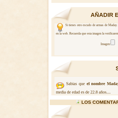
AÑADIR 
Si tienes otro escudo de armas de Maday. 
en la web. Recuerda que esta imagen la verificare
Imagen:
Sabias que
el nombre Mada
media de edad es de 22.8 años....
LOS COMENTAR