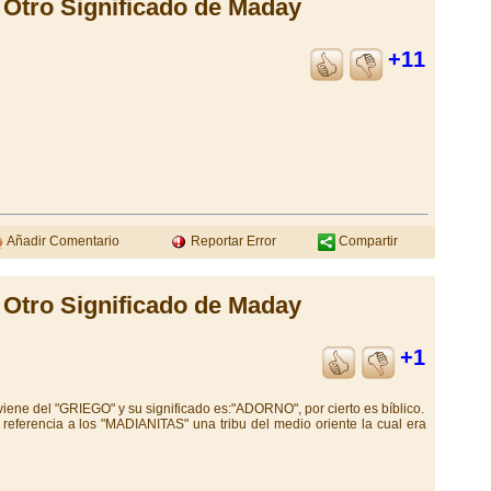
Otro Significado de Maday
+11
Añadir Comentario
Reportar Error
Compartir
Otro Significado de Maday
+1
ne del "GRIEGO" y su significado es:"ADORNO", por cierto es bíblico.
referencia a los "MADIANITAS" una tribu del medio oriente la cual era