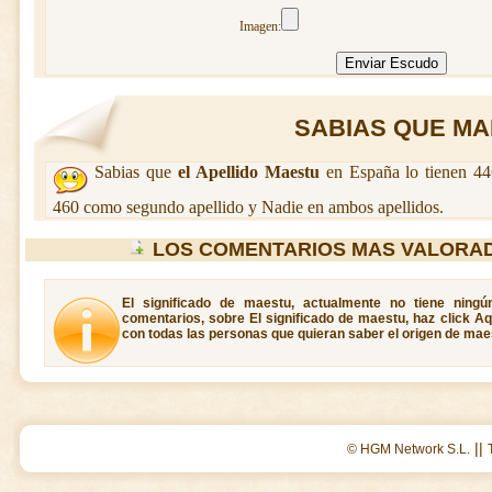
Imagen:
SABIAS QUE MAE
Sabias que
el Apellido Maestu
en España lo tienen 44
460 como segundo apellido y Nadie en ambos apellidos.
LOS COMENTARIOS MAS VALORA
El significado de maestu, actualmente no tiene ningú
comentarios, sobre El significado de maestu, haz click Aq
con todas las personas que quieran saber el origen de mae
||
© HGM Network S.L.