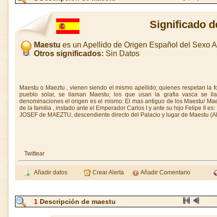
Significado 
Maestu
es un Apellido de Origen Español del Sexo 
Otros significados:
Sin Datos
Maestu o Maeztu , vienen siendo el mismo apellido; quienes respetan la f
pueblo solar, se llaman Maestu; los que usan la grafia vasca se l
denominaciones el origen es el mismo: El mas antiguo de los Maestu/ Maez
de la familia , instado ante el Emperador Carlos I y ante su hijo Felipe II es:
JOSEF de MAEZTU, descendiente directo del Palacio y lugar de Maestu (Al
Twittear
Añadir datos
Crear Alerta
Añadir Comentario
1
Descripción de maestu