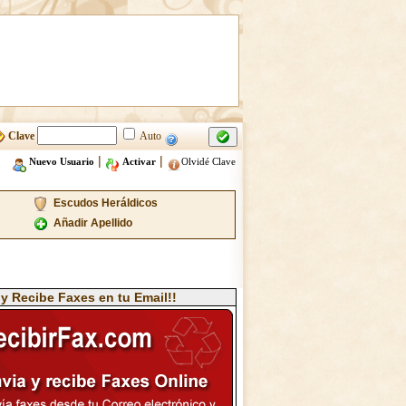
Clave
Auto
|
|
Nuevo Usuario
Activar
Olvidé Clave
Escudos Heráldicos
Añadir Apellido
 y Recibe Faxes en tu Email!!