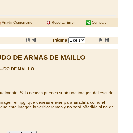
Añadir Comentario
Reportar Error
Compartir
Página
DO DE ARMAS DE MAILLO
CUDO DE MAILLO
tualmente. Si lo deseas puedes subir una imagen del escudo.
 imagen en jpg, que deseas enviar para añadirla como
el
que esta imagen la verificaremos y no será añadida si no es