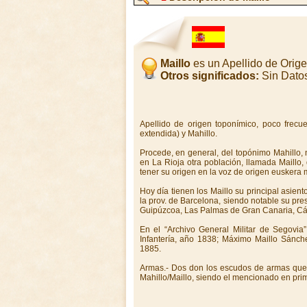
Maillo
es un Apellido de Orig
Otros significados:
Sin Dato
Apellido de origen toponímico, poco frecue
extendida) y Mahillo.
Procede, en general, del topónimo Mahillo,
en La Rioja otra población, llamada Maillo,
tener su origen en la voz de origen euskera ma
Hoy día tienen los Maillo su principal asie
la prov. de Barcelona, siendo notable su pre
Guipúzcoa, Las Palmas de Gran Canaria, Các
En el “Archivo General Militar de Segovia”
Infantería, año 1838; Máximo Maillo Sánche
1885.
Armas.- Dos don los escudos de armas que
Mahillo/Maillo, siendo el mencionado en prime