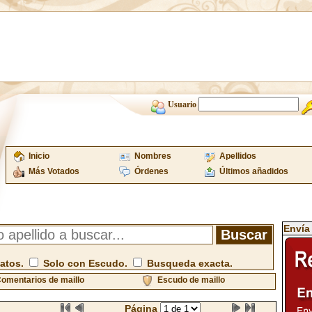
Usuario
Inicio
Nombres
Apellidos
Más Votados
Órdenes
Últimos añadidos
Envía
atos.
Solo con Escudo.
Busqueda exacta.
omentarios de maillo
Escudo de maillo
Página