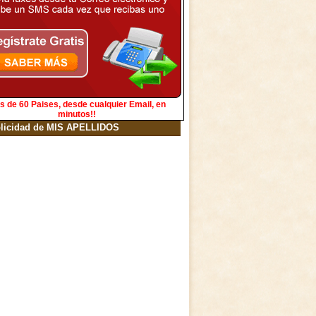
s de 60 Paises, desde cualquier Email, en
minutos!!
licidad de MIS APELLIDOS