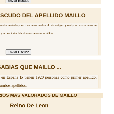
ESCUDO DEL APELLIDO MAILLO
Puedes enviarlo y verificaremos cual es el más antiguo y real y lo mostraremos en
 y no será añadida si no es un escudo válido.
SABIAS QUE MAILLO ...
en España lo tienen 1920 personas como primer apellido,
ambos apellidos.
IOS MAS VALORADOS DE MAILLO
Reino De Leon