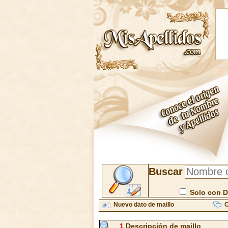
Buscar
Solo con D
Nuevo dato de maillo
C
1
Descripción de maillo