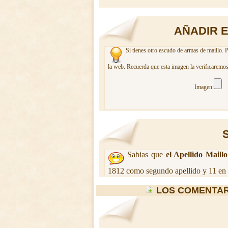
AÑADIR 
Si tienes otro escudo de armas de maillo. 
la web. Recuerda que esta imagen la verificaremos
Imagen:
Sabias que
el Apellido Maillo
1812 como segundo apellido y 11 en 
LOS COMENTAR