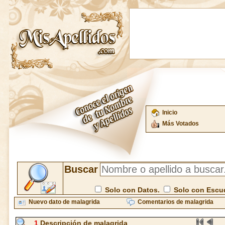
Inicio
Más Votados
Buscar
Solo con Datos.
Solo con Escu
Nuevo dato de malagrida
Comentarios de malagrida
1
Descripción de malagrida