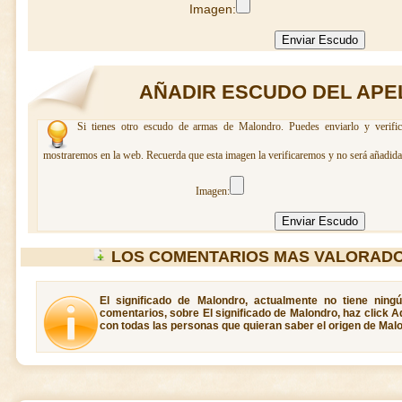
Imagen:
AÑADIR ESCUDO DEL APE
Si tienes otro escudo de armas de Malondro. Puedes enviarlo y verific
mostraremos en la web. Recuerda que esta imagen la verificaremos y no será añadida 
Imagen:
LOS COMENTARIOS MAS VALORAD
El significado de Malondro, actualmente no tiene ning
comentarios, sobre El significado de Malondro, haz click A
con todas las personas que quieran saber el origen de Mal