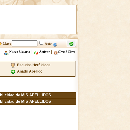
Clave
Auto
|
|
Nuevo Usuario
Activar
Olvidé Clave
Escudos Heráldicos
Añadir Apellido
blicidad de MIS APELLIDOS
blicidad de MIS APELLIDOS