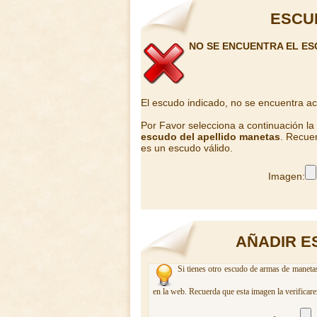
ESCU
NO SE ENCUENTRA EL E
El escudo indicado, no se encuentra a
Por Favor selecciona a continuación l
escudo del apellido manetas
. Recuer
es un escudo válido.
Imagen:
AÑADIR E
Si tienes otro escudo de armas de manetas
en la web. Recuerda que esta imagen la verificar