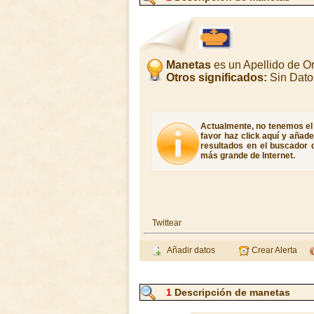
Manetas
es un Apellido de 
Otros significados:
Sin Dato
Actualmente, no tenemos el 
favor haz click aquí y añad
resultados en el buscador d
más grande de Internet.
Twittear
Añadir datos
Crear Alerta
1
Descripción de manetas