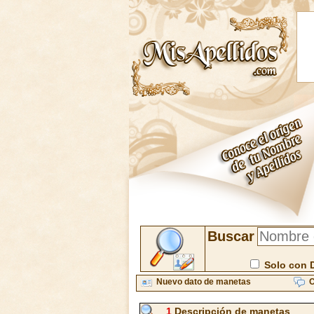
Buscar
Solo con 
Nuevo dato de manetas
C
1
Descripción de manetas