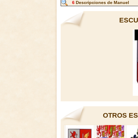
6
Descripciones de Manuel
ESCU
OTROS ES