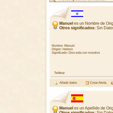
Manuel
es un Nombre de Orig
Otros significados:
Sin Dato
Nombre: Manuel
Origen: Hebreo
Significado: Dios esta con nosotros
Twittear
Añadir datos
Crear Alerta
Manuel
es un Apellido de Or
Otros significados:
Sin Dato