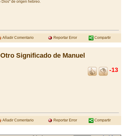
e Dios" de origen hebreo.
Añadir Comentario
Reportar Error
Compartir
Otro Significado de Manuel
-13
Añadir Comentario
Reportar Error
Compartir