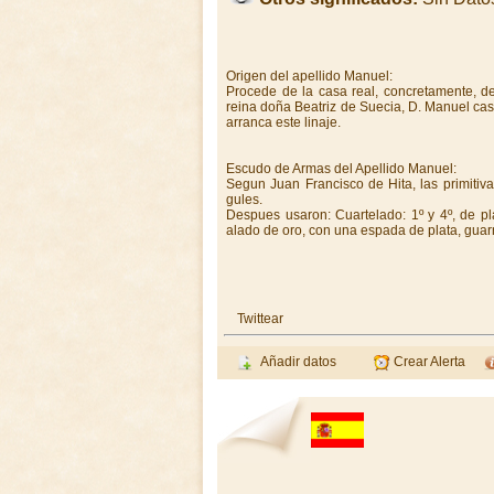
Origen del apellido Manuel:
Procede de la casa real, concretamente, del
reina doña Beatriz de Suecia, D. Manuel ca
arranca este linaje.
Escudo de Armas del Apellido Manuel:
Segun Juan Francisco de Hita, las primitiv
gules.
Despues usaron: Cuartelado: 1º y 4º, de pl
alado de oro, con una espada de plata, guar
Twittear
Añadir datos
Crear Alerta