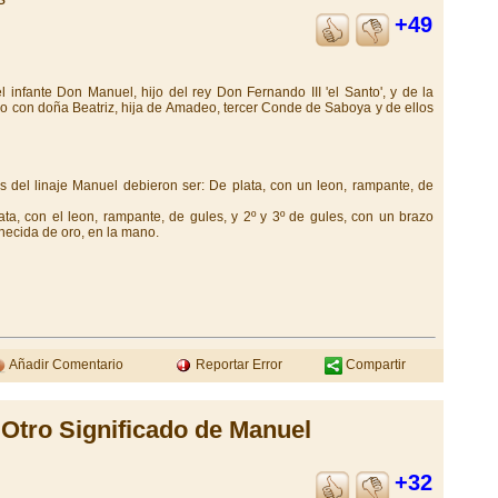
+49
 infante Don Manuel, hijo del rey Don Fernando III 'el Santo', y de la
so con doña Beatriz, hija de Amadeo, tercer Conde de Saboya y de ellos
as del linaje Manuel debieron ser: De plata, con un leon, rampante, de
ata, con el leon, rampante, de gules, y 2º y 3º de gules, con un brazo
necida de oro, en la mano.
Añadir Comentario
Reportar Error
Compartir
Otro Significado de Manuel
+32