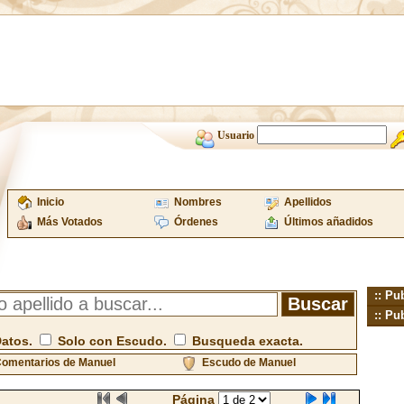
Usuario
Inicio
Nombres
Apellidos
Más Votados
Órdenes
Últimos añadidos
:: Pu
:: Pu
Datos.
Solo con Escudo.
Busqueda exacta.
omentarios de Manuel
Escudo de Manuel
Página