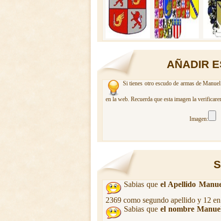
AÑADIR E
Si tienes otro escudo de armas de Manuel.
en la web. Recuerda que esta imagen la verificare
Imagen:
S
Sabias que
el Apellido Manue
2369 como segundo apellido y 12 en
Sabias que
el nombre Manue