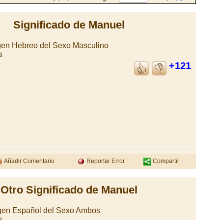
Significado de Manuel
en Hebreo del Sexo Masculino
s
+121
Añadir Comentario
Reportar Error
Compartir
Otro Significado de Manuel
igen Español del Sexo Ambos
s