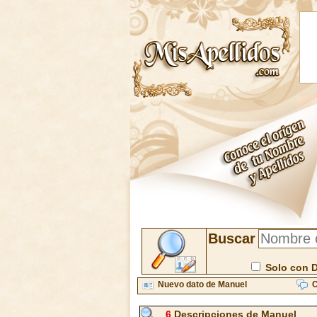
Buscar
Solo con 
Nuevo dato de Manuel
C
6
Descripciones de Manuel