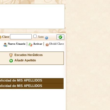
Clave
Auto
|
|
Nuevo Usuario
Activar
Olvidé Clave
Escudos Heráldicos
Añadir Apellido
blicidad de MIS APELLIDOS
blicidad de MIS APELLIDOS