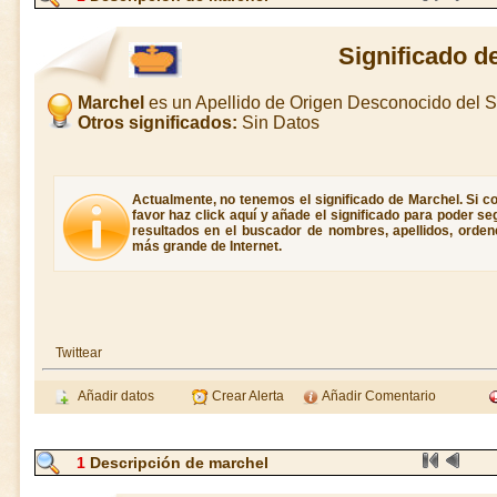
Significado d
Marchel
es un Apellido de Origen Desconocido del
Otros significados:
Sin Datos
Actualmente, no tenemos el significado de Marchel. Si co
favor haz click aquí y añade el significado para poder s
resultados en el buscador de nombres, apellidos, ordene
más grande de Internet.
Twittear
Añadir datos
Crear Alerta
Añadir Comentario
1
Descripción de marchel