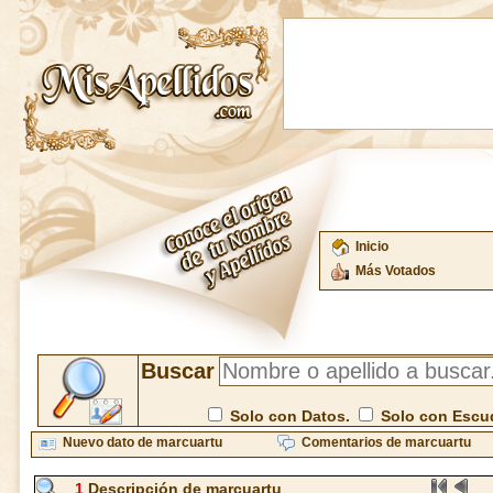
Inicio
Más Votados
Buscar
Solo con Datos.
Solo con Escu
Nuevo dato de marcuartu
Comentarios de marcuartu
1
Descripción de marcuartu