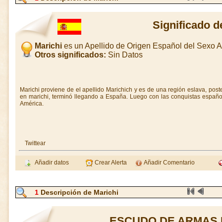
Significado d
Marichi
es un Apellido de Origen Español del Sexo 
Otros significados:
Sin Datos
Marichi proviene de el apellido Marichich y es de una región eslava, poste
en marichi, terminó llegando a España. Luego con las conquistas españo
América.
Twittear
Añadir datos
Crear Alerta
Añadir Comentario
1
Descripción de Marichi
ESCUDO DE ARMAS 