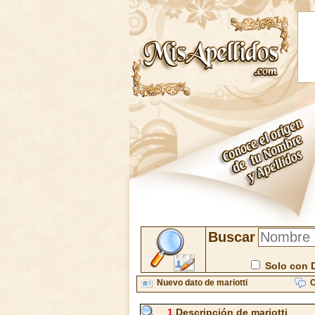
Buscar
Solo con 
Nuevo dato de mariotti
C
1
Descripción de mariotti