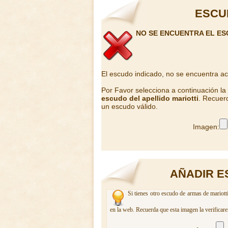
ESCU
NO SE ENCUENTRA EL ES
El escudo indicado, no se encuentra a
Por Favor selecciona a continuación l
escudo del apellido mariotti
. Recuerd
un escudo válido.
Imagen:
AÑADIR E
Si tienes otro escudo de armas de mariott
en la web. Recuerda que esta imagen la verificar