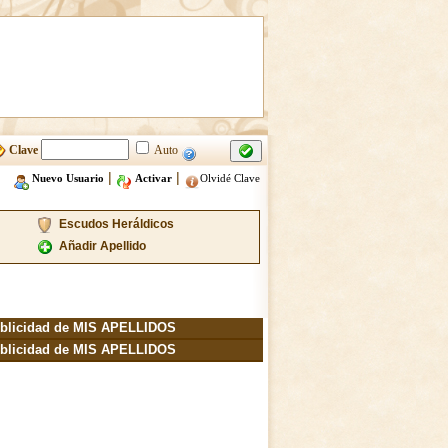
Clave
Auto
|
|
Nuevo Usuario
Activar
Olvidé Clave
Escudos Heráldicos
Añadir Apellido
blicidad de MIS APELLIDOS
blicidad de MIS APELLIDOS