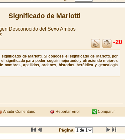
Significado de Mariotti
rigen Desconocido del Sexo Ambos
s
-20
ignificado de Mariotti. Si conoces el significado de Mariotti, por
e el significado para poder seguir mejorando y ofreciendo mejores
e nombres, apellidos, ordenes, historias, heráldica y genealogía
Añadir Comentario
Reportar Error
Compartir
Página