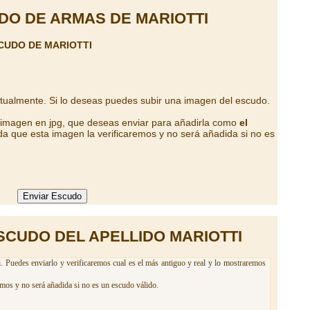
DO DE ARMAS DE MARIOTTI
CUDO DE MARIOTTI
ctualmente. Si lo deseas puedes subir una imagen del escudo.
a imagen en jpg, que deseas enviar para añadirla como
el
a que esta imagen la verificaremos y no será añadida si no es
SCUDO DEL APELLIDO MARIOTTI
i. Puedes enviarlo y verificaremos cual es el más antiguo y real y lo mostraremos
emos y no será añadida si no es un escudo válido.