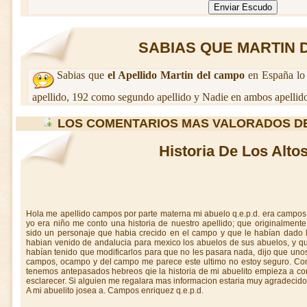
SABIAS QUE MARTIN D
Sabias que
el Apellido Martin del campo
en España lo 
apellido, 192 como segundo apellido y Nadie en ambos apellido
LOS COMENTARIOS MAS VALORADOS D
Historia De Los Alto
Hola me apellido campos por parte materna mi abuelo q.e.p.d. era campos d
yo era niño me conto una historia de nuestro apellido; que originalment
sido un personaje que habia crecido en el campo y que le habían dado l
habian venido de andalucia para mexico los abuelos de sus abuelos, y qu
habían tenido que modificarlos para que no les pasara nada, dijo que unos
campos, ocampo y del campo me parece este ultimo no estoy seguro. Co
tenemos antepasados hebreos qie la historia de mi abuelito empieza a conr
esclarecer. Si alguien me regalara mas informacion estaria muy agradeci
A mi abuelito josea a. Campos enriquez q.e.p.d.