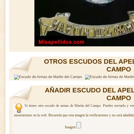
OTROS ESCUDOS DEL APEL
CAMPO
AÑADIR ESCUDO DEL APEL
CAMPO
Si tienes otro escudo de armas de Martin del Campo. Puedes enviarlo y veri
mostraremos en la web. Recuerda que esta imagen la verificaremos y no será añadida 
Imagen: