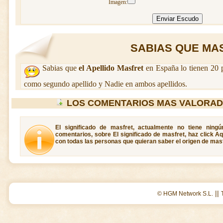
Imagen:
SABIAS QUE MAS
Sabias que
el Apellido Masfret
en España lo tienen 20 
como segundo apellido y Nadie en ambos apellidos.
LOS COMENTARIOS MAS VALORAD
El significado de masfret, actualmente no tiene ning
comentarios, sobre El significado de masfret, haz click A
con todas las personas que quieran saber el origen de masf
||
© HGM Network S.L.