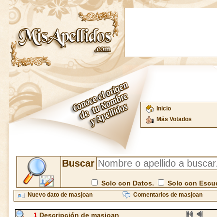
Inicio
Más Votados
Buscar
Solo con Datos.
Solo con Escu
Nuevo dato de masjoan
Comentarios de masjoan
1
Descripción de masjoan