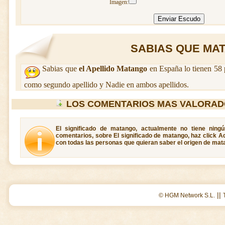
Imagen:
SABIAS QUE MAT
Sabias que
el Apellido Matango
en España lo tienen 58 
como segundo apellido y Nadie en ambos apellidos.
LOS COMENTARIOS MAS VALORAD
El significado de matango, actualmente no tiene ning
comentarios, sobre El significado de matango, haz click A
con todas las personas que quieran saber el origen de mat
||
© HGM Network S.L.