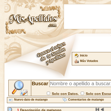
Inicio
Más Votados
Buscar
Solo con Datos.
Solo con Escu
Nuevo dato de matango
Comentarios de matango
1
Descripción de matango