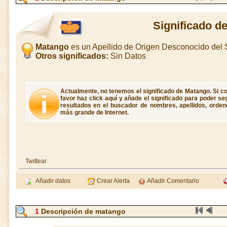
Significado d
Matango
es un Apellido de Origen Desconocido del
Otros significados:
Sin Datos
Actualmente, no tenemos el significado de Matango. Si co
favor haz click aquí y añade el significado para poder s
resultados en el buscador de nombres, apellidos, ordene
más grande de Internet.
Twittear
Añadir datos
Crear Alerta
Añadir Comentario
1
Descripción de matango