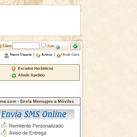
Clave
Auto
|
|
Nuevo Usuario
Activar
Olvidé Clave
Escudos Heráldicos
Añadir Apellido
ms.com - Envía Mensajes a Móviles