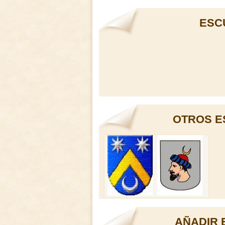
ESC
OTROS E
AÑADIR 