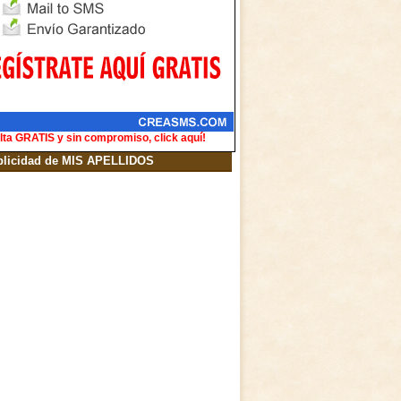
lta GRATIS y sin compromiso, click aquí!
blicidad de MIS APELLIDOS