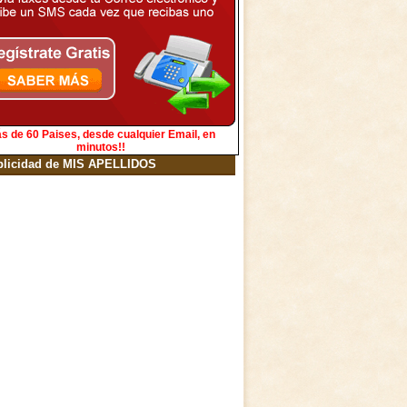
s de 60 Paises, desde cualquier Email, en
minutos!!
blicidad de MIS APELLIDOS