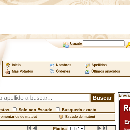
Usuario
Inicio
Nombres
Apellidos
Más Votados
Órdenes
Últimos añadidos
Envía
Datos.
Solo con Escudo.
Busqueda exacta.
omentarios de mateut
Escudo de mateut
Página