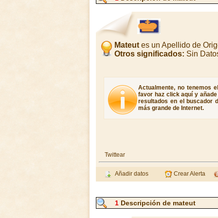
Mateut
es un Apellido de Or
Otros significados:
Sin Dato
Actualmente, no tenemos el 
favor haz click aquí y añad
resultados en el buscador d
más grande de Internet.
Twittear
Añadir datos
Crear Alerta
1
Descripción de mateut