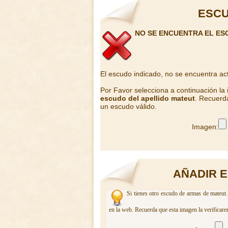
ESCU
NO SE ENCUENTRA EL ES
El escudo indicado, no se encuentra ac
Por Favor selecciona a continuación la
escudo del apellido mateut
. Recuerda
un escudo válido.
Imagen:
AÑADIR 
Si tienes otro escudo de armas de mateut.
en la web. Recuerda que esta imagen la verificare