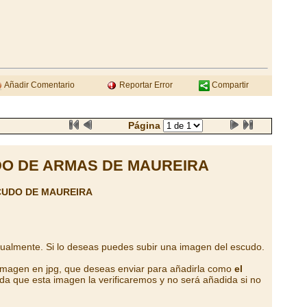
Añadir Comentario
Reportar Error
Compartir
Página
O DE ARMAS DE MAUREIRA
CUDO DE MAUREIRA
tualmente. Si lo deseas puedes subir una imagen del escudo.
 imagen en jpg, que deseas enviar para añadirla como
el
da que esta imagen la verificaremos y no será añadida si no