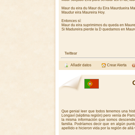
Maur du eira du Maur du Eira Maurdueira Ma
Maudur eira Maureira Hoy.
Entonces sí:
Maur du eira suprimimos du queda en Maure
Si Madureira pierde la D quedamos en Maur
Twittear
Añadir datos
Crear Alerta
Que genial leer que todos tenemos una histo
Longaví (séptima región) pero venía de Parra
la misma información que somos descendie
familia. Podríamos decir que en algún punto
apellido e hicieron vida por la región de allá