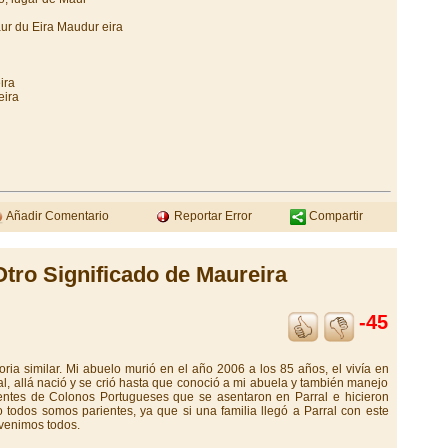
ur du Eira Maudur eira
ira
eira
Añadir Comentario
Reportar Error
Compartir
Otro Significado de Maureira
-45
ria similar. Mi abuelo murió en el año 2006 a los 85 años, el vivía en
l, allá nació y se crió hasta que conoció a mi abuela y también manejo
ntes de Colonos Portugueses que se asentaron en Parral e hicieron
 todos somos parientes, ya que si una familia llegó a Parral con este
 venimos todos.