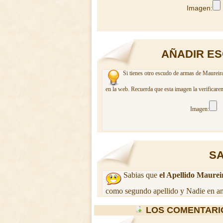
Imagen:
AÑADIR ES
Si tienes otro escudo de armas de Maureira
en la web. Recuerda que esta imagen la verificare
Imagen:
SA
Sabias que
el Apellido Maurei
como segundo apellido y Nadie en am
LOS COMENTARI