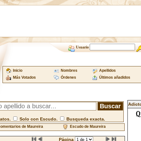
Usuario
Inicio
Nombres
Apellidos
Más Votados
Órdenes
Últimos añadidos
Adict
atos.
Solo con Escudo.
Busqueda exacta.
omentarios de Maureira
Escudo de Maureira
Página