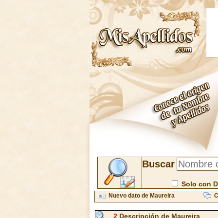
Buscar
Solo con D
Nuevo dato de Maureira
C
2
Descripción de Maureira