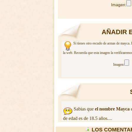
Imagen:
AÑADIR 
Si tienes otro escudo de armas de mayca. P
la web. Recuerda que esta imagen la verificaremos
Imagen:
Sabias que
el nombre Mayca
e
de edad es de 18.5 años....
LOS COMENTA