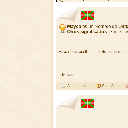
Mayca
es un Nombre de Orig
Otros significados:
Sin Dato
Mayca es un apellido que existe en el sur d
Twittear
Añadir datos
Crear Alerta