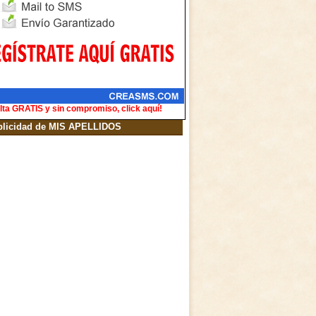
lta GRATIS y sin compromiso, click aquí!
blicidad de MIS APELLIDOS