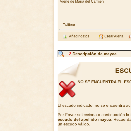
Viene de Maria del Carmen
Twittear
Añadir datos
Crear Alerta
2
Descripción de mayca
ESC
NO SE ENCUENTRA EL ES
El escudo indicado, no se encuentra ac
Por Favor selecciona a continuación la
escudo del apellido mayca
. Recuerda
un escudo válido.