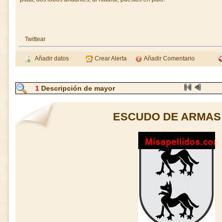
Twittear
Añadir datos
Crear Alerta
Añadir Comentario
1
Descripción de mayor
ESCUDO DE ARMAS