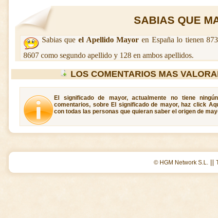
SABIAS QUE MA
Sabias que
el Apellido Mayor
en España lo tienen 873
8607 como segundo apellido y 128 en ambos apellidos.
LOS COMENTARIOS MAS VALORA
El significado de mayor, actualmente no tiene ningú
comentarios, sobre El significado de mayor, haz click Aq
con todas las personas que quieran saber el origen de may
||
© HGM Network S.L.