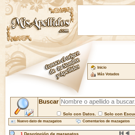
Inicio
Más Votados
Buscar
Solo con Datos.
Solo con Escu
Nuevo dato de mazagatos
Comentarios de mazagatos
1
Descripción de mazagatos