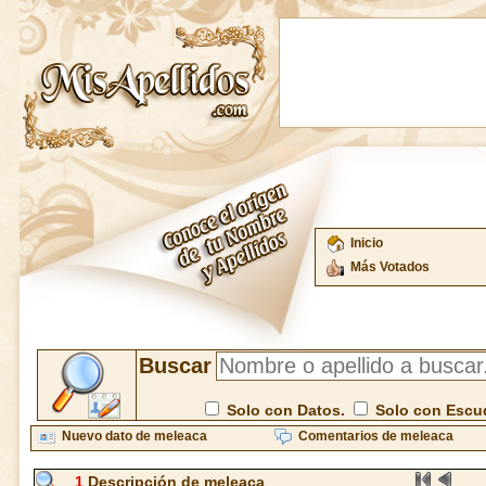
Inicio
Más Votados
Buscar
Solo con Datos.
Solo con Escu
Nuevo dato de meleaca
Comentarios de meleaca
1
Descripción de meleaca