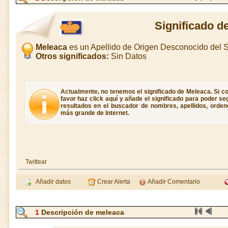
Significado d
Meleaca
es un Apellido de Origen Desconocido del
Otros significados:
Sin Datos
Actualmente, no tenemos el significado de Meleaca. Si co
favor haz click aquí y añade el significado para poder s
resultados en el buscador de nombres, apellidos, ordene
más grande de Internet.
Twittear
Añadir datos
Crear Alerta
Añadir Comentario
1
Descripción de meleaca