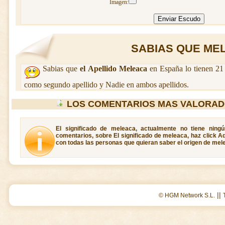
Imagen:
SABIAS QUE MEL
Sabias que
el Apellido Meleaca
en España lo tienen 21 
como segundo apellido y Nadie en ambos apellidos.
LOS COMENTARIOS MAS VALORAD
El significado de meleaca, actualmente no tiene ning
comentarios, sobre El significado de meleaca, haz click A
con todas las personas que quieran saber el origen de mel
||
© HGM Network S.L.