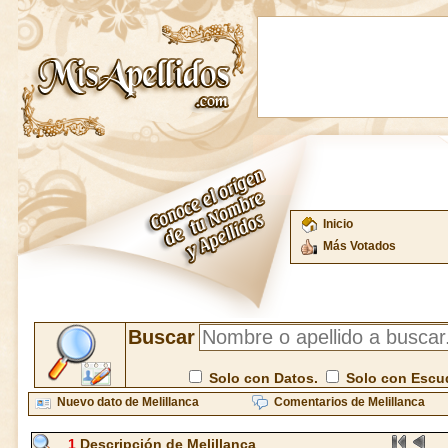
Inicio
Más Votados
Buscar
Solo con Datos.
Solo con Escu
Nuevo dato de Melillanca
Comentarios de Melillanca
1
Descripción de Melillanca