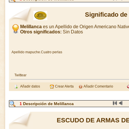
Significado de
Melillanca
es un Apellido de Origen Americano Nati
Otros significados:
Sin Datos
Apellido mapuche.Cuatro perlas
Twittear
Añadir datos
Crear Alerta
Añadir Comentario
1
Descripción de Melillanca
ESCUDO DE ARMAS DE