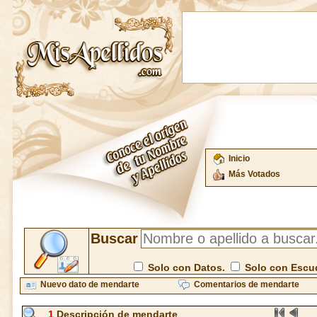
Inicio
Más Votados
Buscar
Solo con Datos.
Solo con Escu
Nuevo dato de mendarte
Comentarios de mendarte
1
Descripción de mendarte