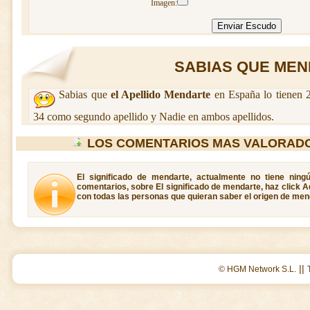
Imagen:
SABIAS QUE MEND
Sabias que
el Apellido Mendarte
en España lo tienen 2
34 como segundo apellido y Nadie en ambos apellidos.
LOS COMENTARIOS MAS VALORAD
El significado de mendarte, actualmente no tiene ning
comentarios, sobre El significado de mendarte, haz click A
con todas las personas que quieran saber el origen de men
||
© HGM Network S.L.