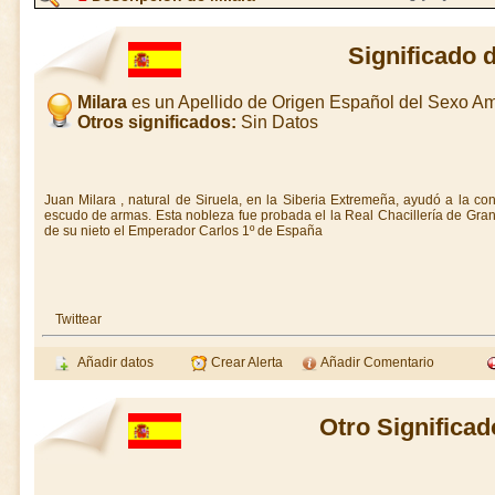
Significado 
Milara
es un Apellido de Origen Español del Sexo A
Otros significados:
Sin Datos
Juan Milara , natural de Siruela, en la Siberia Extremeña, ayudó a la co
escudo de armas. Esta nobleza fue probada el la Real Chacillería de Gra
de su nieto el Emperador Carlos 1º de España
Twittear
Añadir datos
Crear Alerta
Añadir Comentario
Otro Significad