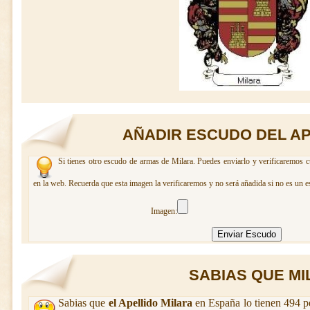
AÑADIR ESCUDO DEL AP
Si tienes otro escudo de armas de Milara. Puedes enviarlo y verificaremos c
en la web. Recuerda que esta imagen la verificaremos y no será añadida si no es un e
Imagen:
SABIAS QUE MIL
Sabias que
el Apellido Milara
en España lo tienen 494 p