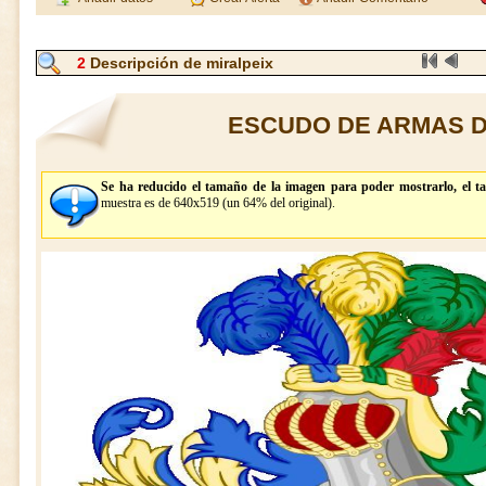
2
Descripción de miralpeix
ESCUDO DE ARMAS D
Se ha reducido el tamaño de la imagen para poder mostrarlo, el t
muestra es de 640x519 (un 64% del original).