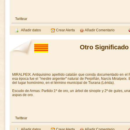
Twittear
Añadir datos
Crear Alerta
Añadir Comentario
Otro Significado
MIRALPEIX. Antiquisimo apellido catalán que consta documentado en el P
esa época fue el "mestre argenter" natural de Perpiñán, Narcís Miralpeix
del lugar homónimo, en el término municipal de Tiurana (Lérida).
Escudo de Armas: Partido:1º de oro, un árbol de sinople y 2º de gules, u
aspas de oro.
Twittear
Añadir datos
Crear Alerta
Añadir Comentario