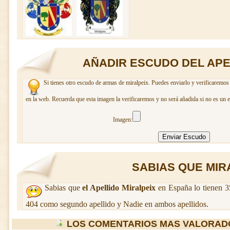
AÑADIR ESCUDO DEL APE
Si tienes otro escudo de armas de miralpeix. Puedes enviarlo y verificaremos 
en la web. Recuerda que esta imagen la verificaremos y no será añadida si no es un 
Imagen:
SABIAS QUE MIRA
Sabias que
el Apellido Miralpeix
en España lo tienen 3
404 como segundo apellido y Nadie en ambos apellidos.
LOS COMENTARIOS MAS VALORADO