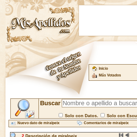
Inicio
Más Votados
Buscar
Solo con Datos.
Solo con Esc
Nuevo dato de miralpeix
Comentarios de miralpeix
2
Descripción de miralpeix