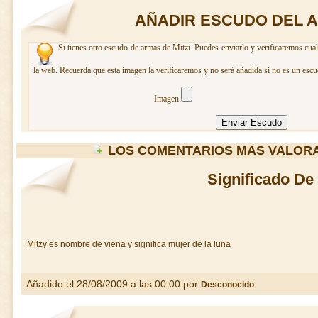
AÑADIR ESCUDO DEL A
Si tienes otro escudo de armas de Mitzi. Puedes enviarlo y verificaremos cual
la web. Recuerda que esta imagen la verificaremos y no será añadida si no es un escu
Imagen:
LOS COMENTARIOS MAS VALORA
Significado De
Mitzy es nombre de viena y significa mujer de la luna
Añadido el 28/08/2009 a las 00:00 por
Desconocido