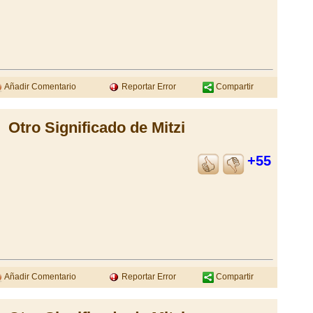
Añadir Comentario
Reportar Error
Compartir
Otro Significado de Mitzi
+55
Añadir Comentario
Reportar Error
Compartir