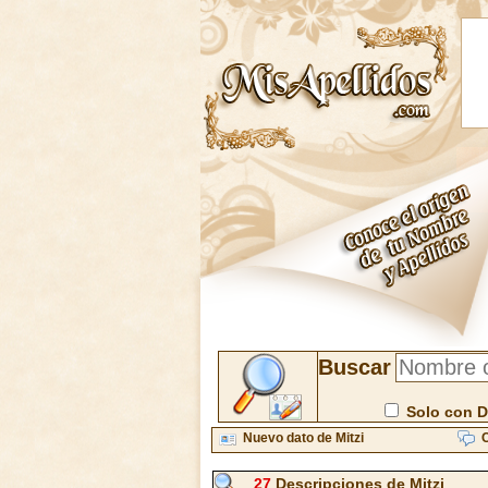
Buscar
Solo con D
Nuevo dato de Mitzi
C
27
Descripciones de Mitzi