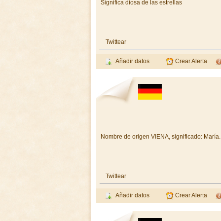
Significa diosa de las estrellas
Twittear
Añadir datos
Crear Alerta
Nombre de origen VIENA, significado: María.
Twittear
Añadir datos
Crear Alerta