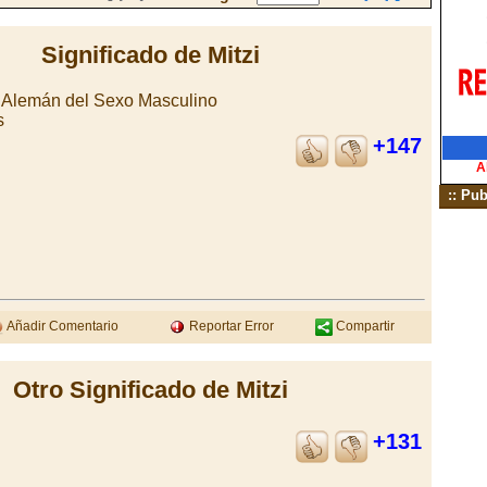
Significado de Mitzi
 Alemán del Sexo Masculino
s
+147
A
:: Pub
Añadir Comentario
Reportar Error
Compartir
Otro Significado de Mitzi
+131