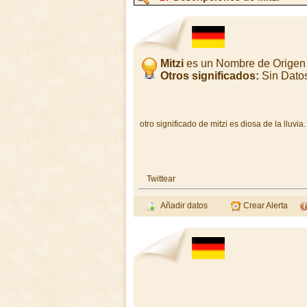
Mitzi
es un Nombre de Origen
Otros significados:
Sin Dato
otro significado de mitzi es diosa de la lluvia.
Twittear
Añadir datos
Crear Alerta