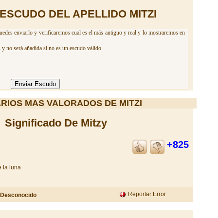
ESCUDO DEL APELLIDO MITZI
uedes enviarlo y verificaremos cual es el más antiguo y real y lo mostraremos en
 y no será añadida si no es un escudo válido.
RIOS MAS VALORADOS DE MITZI
Significado De Mitzy
+825
 la luna
Reportar Error
Desconocido