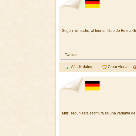
Según mi madre, al leer un libro de Emma Godo
Twittear
Añadir datos
Crear Alerta
Mitzi segun esta escritura es una variante d