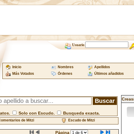
Usuario
Inicio
Nombres
Apellidos
Más Votados
Órdenes
Últimos añadidos
Creas
atos.
Solo con Escudo.
Busqueda exacta.
omentarios de Mitzi
Escudo de Mitzi
Página