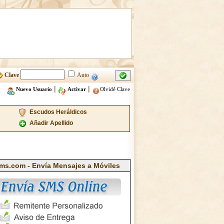
Clave
Auto
|
|
Nuevo Usuario
Activar
Olvidé Clave
Escudos Heráldicos
Añadir Apellido
ms.com - Envía Mensajes a Móviles