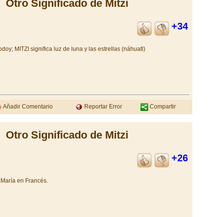
Otro Significado de Mitzi
+34
y; MITZI significa luz de luna y las estrellas (náhuatl)
Añadir Comentario
Reportar Error
Compartir
Otro Significado de Mitzi
+26
e María en Francés.