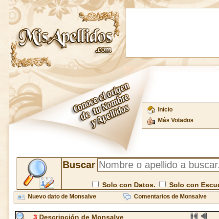
Inicio
Más Votados
Buscar
Solo con Datos.
Solo con Escu
Nuevo dato de Monsalve
Comentarios de Monsalve
3
Descripción de Monsalve