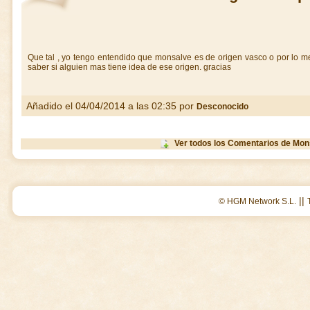
Que tal , yo tengo entendido que monsalve es de origen vasco o por lo men
saber si alguien mas tiene idea de ese origen. gracias
Añadido el 04/04/2014 a las 02:35 por
Desconocido
Ver todos los Comentarios de Mon
||
© HGM Network S.L.