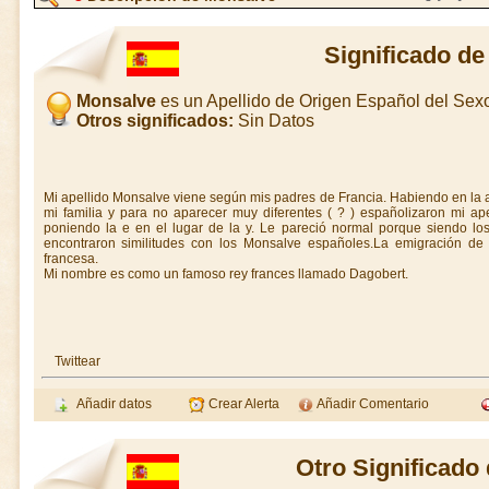
Significado d
Monsalve
es un Apellido de Origen Español del Se
Otros significados:
Sin Datos
Mi apellido Monsalve viene según mis padres de Francia. Habiendo en la a
mi familia y para no aparecer muy diferentes ( ? ) españolizaron mi ape
poniendo la e en el lugar de la y. Le pareció normal porque siendo los
encontraron similitudes con los Monsalve españoles.La emigración de 
francesa.
Mi nombre es como un famoso rey frances llamado Dagobert.
Twittear
Añadir datos
Crear Alerta
Añadir Comentario
Otro Significado