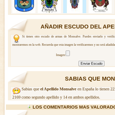
AÑADIR ESCUDO DEL APE
Si tienes otro escudo de armas de Monsalve. Puedes enviarlo y verific
mostraremos en la web. Recuerda que esta imagen la verificaremos y no será añadida 
Imagen:
SABIAS QUE MONS
Sabias que
el Apellido Monsalve
en España lo tienen 22
2169 como segundo apellido y 14 en ambos apellidos.
LOS COMENTARIOS MAS VALORAD