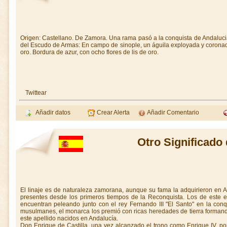
Origen: Castellano. De Zamora. Una rama pasó a la conquista de Andaluc
del Escudo de Armas: En campo de sinople, un águila exployada y coronad
oro. Bordura de azur, con ocho flores de lis de oro.
Twittear
Añadir datos
Crear Alerta
Añadir Comentario
Otro Significado
El linaje es de naturaleza zamorana, aunque su fama la adquirieron en 
presentes desde los primeros tiempos de la Reconquista. Los de este es
encuentran peleando junto con el rey Fernando III "El Santo" en la conq
musulmanes, el monarca los premió con ricas heredades de tierra formand
este apellido nacidos en Andalucía.
Don Enrique de Castilla, una vez alcanzado el trono como Enrique IV, 