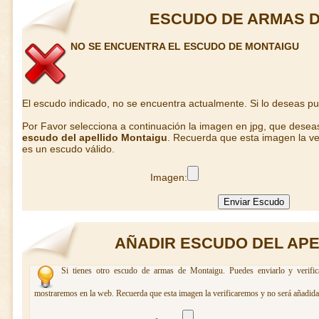
ESCUDO DE ARMAS D
NO SE ENCUENTRA EL ESCUDO DE MONTAIGU
El escudo indicado, no se encuentra actualmente. Si lo deseas p
Por Favor selecciona a continuación la imagen en jpg, que desea
escudo del apellido Montaigu
. Recuerda que esta imagen la ve
es un escudo válido.
Imagen:
AÑADIR ESCUDO DEL APE
Si tienes otro escudo de armas de Montaigu. Puedes enviarlo y verific
mostraremos en la web. Recuerda que esta imagen la verificaremos y no será añadida 