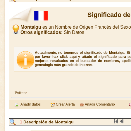
Significado d
Montaigu
es un Nombre de Origen Francés del Sex
Otros significados:
Sin Datos
Actualmente, no tenemos el significado de Montaigu. Si 
por favor haz click aquí y añade el significado para 
mejores resultados en el buscador de nombres, apellid
genealogía más grande de Internet.
Twittear
Añadir datos
Crear Alerta
Añadir Comentario
1
Descripción de Montaigu