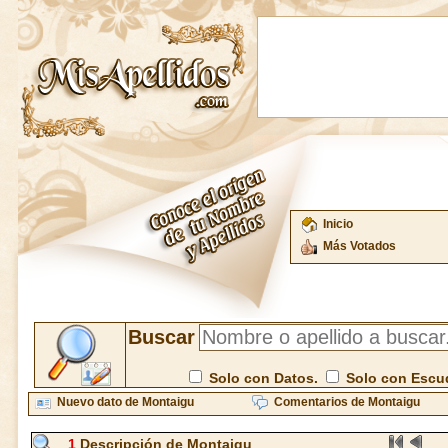
Inicio
Más Votados
Buscar
Solo con Datos.
Solo con Escu
Nuevo dato de Montaigu
Comentarios de Montaigu
1
Descripción de Montaigu