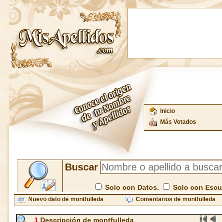
Inicio
Más Votados
Buscar
Solo con Datos.
Solo con Esc
Nuevo dato de montfulleda
Comentarios de montfulleda
1
Descripción de montfulleda