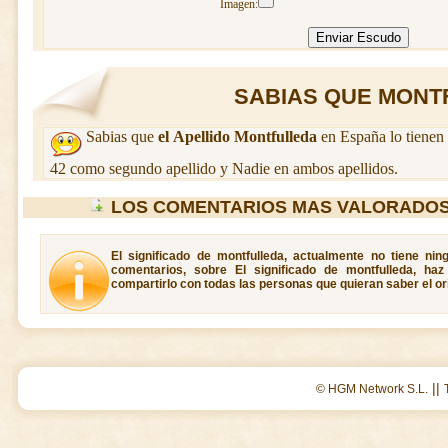
Imagen:
SABIAS QUE MONTF
Sabias que
el Apellido Montfulleda
en España lo tienen
42 como segundo apellido y Nadie en ambos apellidos.
LOS COMENTARIOS MAS VALORADOS
El significado de montfulleda, actualmente no tiene ni
comentarios, sobre El significado de montfulleda, ha
compartirlo con todas las personas que quieran saber el or
||
© HGM Network S.L.