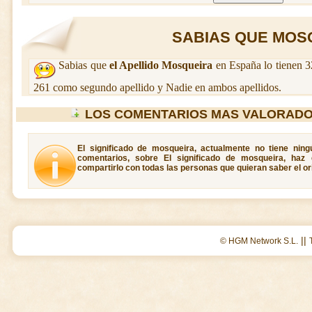
SABIAS QUE MOSQ
Sabias que
el Apellido Mosqueira
en España lo tienen 3
261 como segundo apellido y Nadie en ambos apellidos.
LOS COMENTARIOS MAS VALORADO
El significado de mosqueira, actualmente no tiene ning
comentarios, sobre El significado de mosqueira, haz
compartirlo con todas las personas que quieran saber el o
||
© HGM Network S.L.