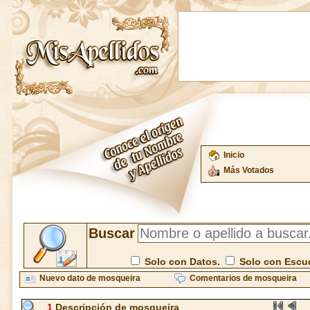
Inicio
Más Votados
Buscar
Solo con Datos.
Solo con Escu
Nuevo dato de mosqueira
Comentarios de mosqueira
1
Descripción de mosqueira