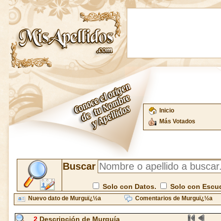
Inicio
Más Votados
Buscar
Solo con Datos.
Solo con Escu
Nuevo dato de Murguï¿½a
Comentarios de Murguï¿½a
2
Descripción de Murguía