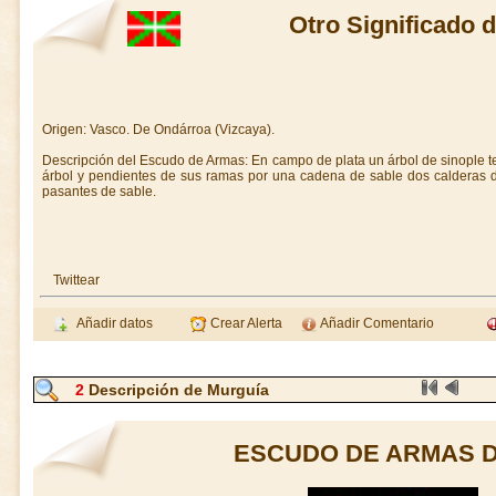
Otro Significado
Origen: Vasco. De Ondárroa (Vizcaya).
Descripción del Escudo de Armas: En campo de plata un árbol de sinople te
árbol y pendientes de sus ramas por una cadena de sable dos calderas de
pasantes de sable.
Twittear
Añadir datos
Crear Alerta
Añadir Comentario
2
Descripción de Murguía
ESCUDO DE ARMAS 