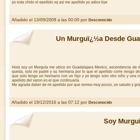
ps esta chido el epellido xq asi me apellido yo adios bye
Añadido el 13/09/2009 a las 00:00 por
Desconocido
Un Murguï¿½a Desde Guad
Hola soy un Murguía me ubico en Guadalajara Mexico, ascendencia de mi
queda, solo mi padre y su hermana por lo que el apellido corre riesgo d
que solo tengo un hermano con un hijo y yo tengo solo otro niño y una 
apellido del varon es el que continuaría.
Me agrada daber de mi apellido por que somos muy pocos, un saludo y grac
Añadido el 19/12/2016 a las 07:12 por
Desconocido
Soy Murgu