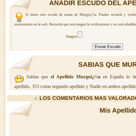
AÑADIR ESCUDO DEL AP
Si tienes otro escudo de armas de Murguï¿½a. Puedes enviarlo y verific
mostraremos en la web. Recuerda que esta imagen la verificaremos y no será añadida 
Imagen:
SABIAS QUE MURG
Sabias que
el Apellido Murguï¿½a
en España lo ti
apellido, 353 como segundo apellido y Nadie en ambos apellido
LOS COMENTARIOS MAS VALORAD
Mis Apellid