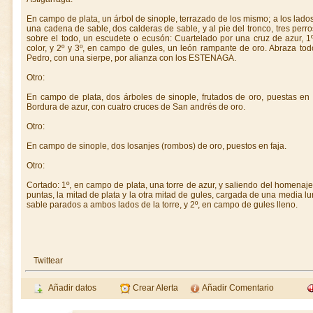
En campo de plata, un árbol de sinople, terrazado de los mismo; a los lado
una cadena de sable, dos calderas de sable, y al pie del tronco, tres per
sobre el todo, un escudete o ecusón: Cuartelado por una cruz de azur, 1
color, y 2º y 3º, en campo de gules, un león rampante de oro. Abraza tod
Pedro, con una sierpe, por alianza con los ESTENAGA.
Otro:
En campo de plata, dos árboles de sinople, frutados de oro, puestas en fa
Bordura de azur, con cuatro cruces de San andrés de oro.
Otro:
En campo de sinople, dos losanjes (rombos) de oro, puestos en faja.
Otro:
Cortado: 1º, en campo de plata, una torre de azur, y saliendo del homenaj
puntas, la mitad de plata y la otra mitad de gules, cargada de una media lu
sable parados a ambos lados de la torre, y 2º, en campo de gules lleno.
Twittear
Añadir datos
Crear Alerta
Añadir Comentario