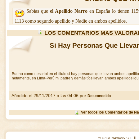
Sabias que
el Apellido Narro
en España lo tienen 1159
1113 como segundo apellido y Nadie en ambos apellidos.
LOS COMENTARIOS MAS VALORA
Si Hay Personas Que Lleva
Bueno como describi en el título si hay personas que llevan ambos apelli
netamente, en Lima-Perú mi padre y demás tíos llevan ambos apellidos igu
Añadido el 29/11/2017 a las 04:06 por
Desconocido
Ver todos los Comentarios de Na
||
© HGM Network S.L.