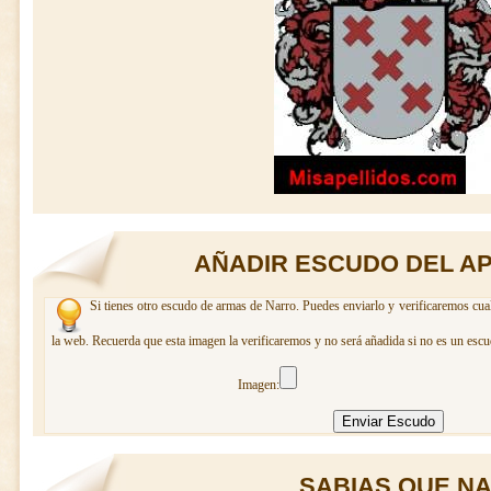
AÑADIR ESCUDO DEL A
Si tienes otro escudo de armas de Narro. Puedes enviarlo y verificaremos cual
la web. Recuerda que esta imagen la verificaremos y no será añadida si no es un escu
Imagen:
SABIAS QUE NAR