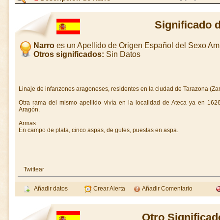
Significado 
Narro
es un Apellido de Origen Español del Sexo A
Otros significados:
Sin Datos
Linaje de infanzones aragoneses, residentes en la ciudad de Tarazona (Zarag
Otra rama del mismo apellido vivía en la localidad de Ateca ya en 162
Aragón.
Armas:
En campo de plata, cinco aspas, de gules, puestas en aspa.
Twittear
Añadir datos
Crear Alerta
Añadir Comentario
Otro Significad