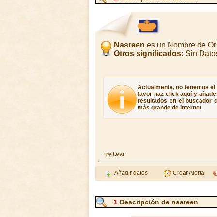
Nasreen
es un Nombre de Or
Otros significados:
Sin Dato
Actualmente, no tenemos el 
favor haz click aquí y añad
resultados en el buscador d
más grande de Internet.
Twittear
Añadir datos
Crear Alerta
1
Descripción de nasreen