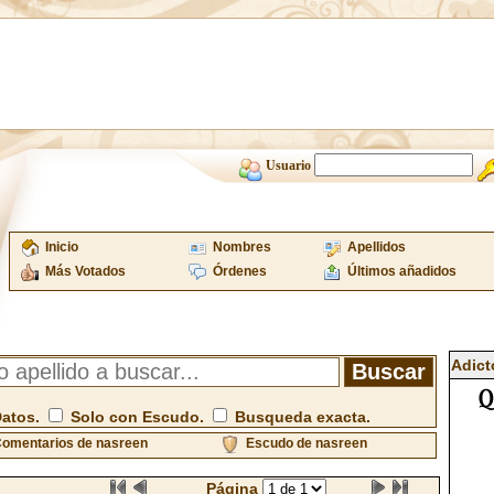
Usuario
Inicio
Nombres
Apellidos
Más Votados
Órdenes
Últimos añadidos
Adict
Datos.
Solo con Escudo.
Busqueda exacta.
omentarios de nasreen
Escudo de nasreen
Página