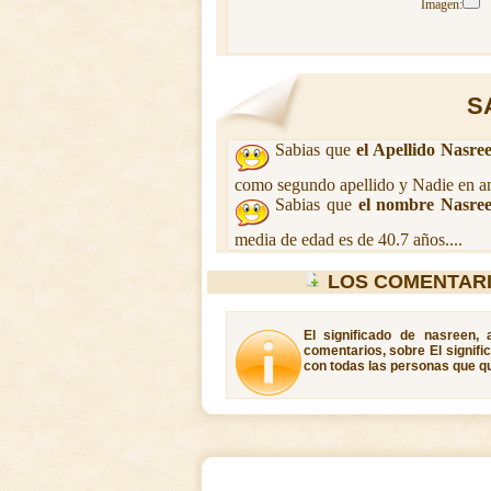
Imagen:
S
Sabias que
el Apellido Nasre
como segundo apellido y Nadie en am
Sabias que
el nombre Nasre
media de edad es de 40.7 años....
LOS COMENTAR
El significado de nasreen,
comentarios, sobre El signifi
con todas las personas que qu