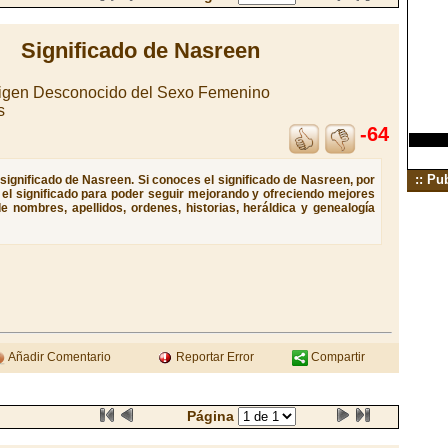
Significado de Nasreen
igen Desconocido del Sexo Femenino
s
-64
:: Pu
significado de Nasreen. Si conoces el significado de Nasreen, por
e el significado para poder seguir mejorando y ofreciendo mejores
e nombres, apellidos, ordenes, historias, heráldica y genealogía
Añadir Comentario
Reportar Error
Compartir
Página