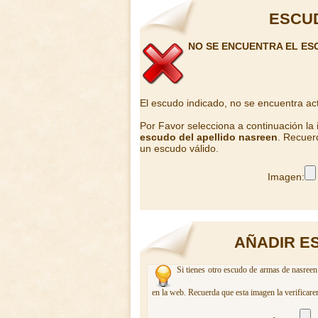
ESCU
NO SE ENCUENTRA EL ES
El escudo indicado, no se encuentra ac
Por Favor selecciona a continuación la
escudo del apellido nasreen
. Recuer
un escudo válido.
Imagen:
AÑADIR E
Si tienes otro escudo de armas de nasreen
en la web. Recuerda que esta imagen la verificare