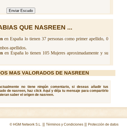
ABIAS QUE NASREEN ...
en
en España lo tienen 37 personas como primer apellido, 0
bos apellidos.
en
en España lo tienen 105 Mujeres aproximadamente y su
IOS MAS VALORADOS DE NASREEN
 actualmente no tiene ningún comentario, si deseas añadir tus
cado de nasreen, haz click Aquí y déja tu mensaje para compartirlo
ieran saber el origen de nasreen.
||
||
© HGM Network S.L.
Términos y Condiciones
Protección de datos