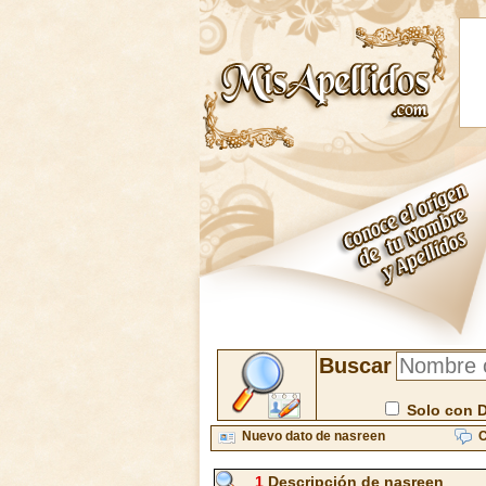
Buscar
Solo con 
Nuevo dato de nasreen
C
1
Descripción de nasreen