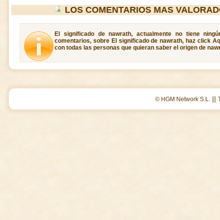
LOS COMENTARIOS MAS VALORAD
El significado de nawrath, actualmente no tiene ning
comentarios, sobre El significado de nawrath, haz click A
con todas las personas que quieran saber el origen de nawr
||
© HGM Network S.L.