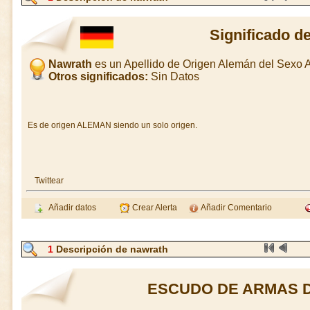
Significado d
Nawrath
es un Apellido de Origen Alemán del Sexo
Otros significados:
Sin Datos
Es de origen ALEMAN siendo un solo origen.
Twittear
Añadir datos
Crear Alerta
Añadir Comentario
1
Descripción de nawrath
ESCUDO DE ARMAS 