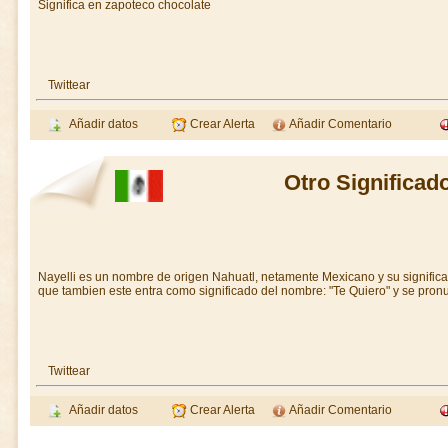
Significa en zapoteco chocolate
Twittear
Añadir datos
Crear Alerta
Añadir Comentario
Otro Significado
Nayelli es un nombre de origen Nahuatl, netamente Mexicano y su significa
que tambien este entra como significado del nombre: "Te Quiero" y se pronun
Twittear
Añadir datos
Crear Alerta
Añadir Comentario