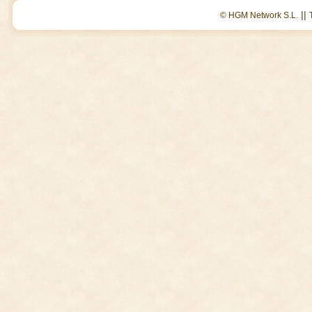
||
© HGM Network S.L.