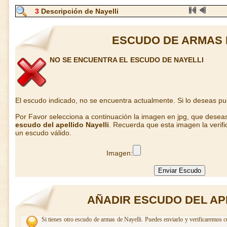
3
Descripción de Nayelli
ESCUDO DE ARMAS 
NO SE ENCUENTRA EL ESCUDO DE NAYELLI
El escudo indicado, no se encuentra actualmente. Si lo deseas p
Por Favor selecciona a continuación la imagen en jpg, que desea
escudo del apellido Nayelli
. Recuerda que esta imagen la verif
un escudo válido.
Imagen:
AÑADIR ESCUDO DEL AP
Si tienes otro escudo de armas de Nayelli. Puedes enviarlo y verificaremos c