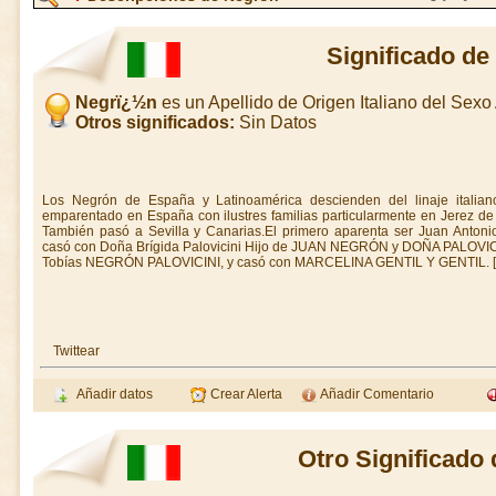
Significado d
Negrï¿½n
es un Apellido de Origen Italiano del Sex
Otros significados:
Sin Datos
Los Negrón de España y Latinoamérica descienden del linaje italian
emparentado en España con ilustres familias particularmente en Jerez de l
También pasó a Sevilla y Canarias.El primero aparenta ser Juan Anton
casó con Doña Brígida Palovicini Hijo de JUAN NEGRÓN y DOÑA PALOVICI
Tobías NEGRÓN PALOVICINI, y casó con MARCELINA GENTIL Y GENTIL. [Gen
Twittear
Añadir datos
Crear Alerta
Añadir Comentario
Otro Significado