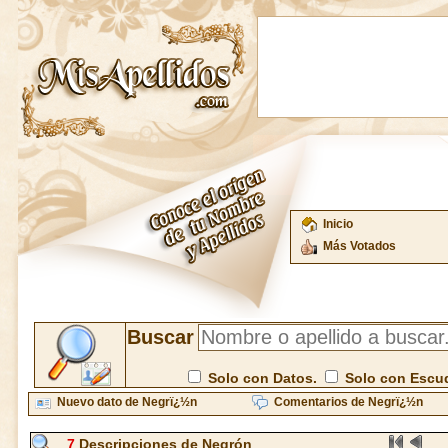
Inicio
Más Votados
Buscar
Solo con Datos.
Solo con Escu
Nuevo dato de Negrï¿½n
Comentarios de Negrï¿½n
7
Descripciones de Negrón