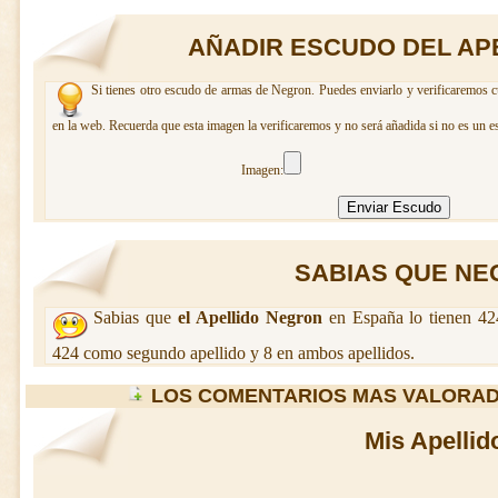
AÑADIR ESCUDO DEL AP
Si tienes otro escudo de armas de Negron. Puedes enviarlo y verificaremos c
en la web. Recuerda que esta imagen la verificaremos y no será añadida si no es un e
Imagen:
SABIAS QUE NEG
Sabias que
el Apellido Negron
en España lo tienen 42
424 como segundo apellido y 8 en ambos apellidos.
LOS COMENTARIOS MAS VALORA
Mis Apellid