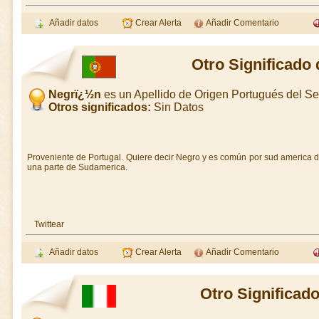
Añadir datos
Crear Alerta
Añadir Comentario
Otro Significado
Negrï¿½n
es un Apellido de Origen Portugués del 
Otros significados:
Sin Datos
Proveniente de Portugal. Quiere decir Negro y es común por sud america 
una parte de Sudamerica.
Twittear
Añadir datos
Crear Alerta
Añadir Comentario
Otro Significad