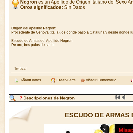
Negron
es un Apellido de Origen Italiano del Sexo 
Otros significados:
Sin Datos
Origen del apellido Negron:
Procedente de Genova (Italia), de donde paso a Cataluña y desde donde lu
Escudo de Armas del Apellido Negron:
De oro, tres palos de sable.
Twittear
Añadir datos
Crear Alerta
Añadir Comentario
7
Descripciones de Negron
ESCUDO DE ARMAS 