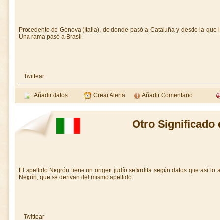
Procedente de Génova (Italia), de donde pasó a Cataluña y desde la que 
Una rama pasó a Brasil.
Twittear
Añadir datos
Crear Alerta
Añadir Comentario
Otro Significado
El apellido Negrón tiene un origen judío sefardita según datos que asi lo
Negrín, que se derivan del mismo apellido.
Twittear