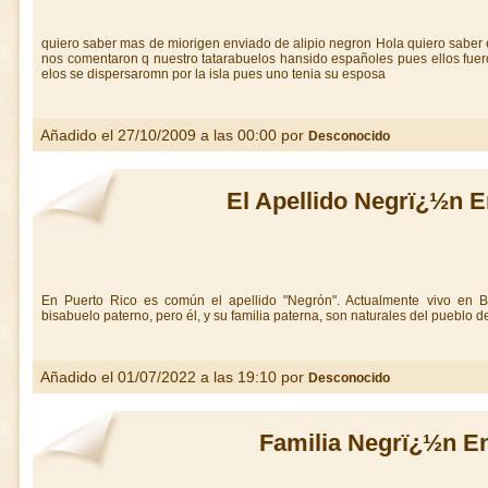
quiero saber mas de miorigen enviado de alipio negron Hola quiero saber 
nos comentaron q nuestro tatarabuelos hansido españoles pues ellos fuer
elos se dispersaromn por la isla pues uno tenia su esposa
Añadido el 27/10/2009 a las 00:00 por
Desconocido
El Apellido Negrï¿½n E
En Puerto Rico es común el apellido "Negrón". Actualmente vivo en Ba
bisabuelo paterno, pero él, y su familia paterna, son naturales del pueblo d
Añadido el 01/07/2022 a las 19:10 por
Desconocido
Familia Negrï¿½n E