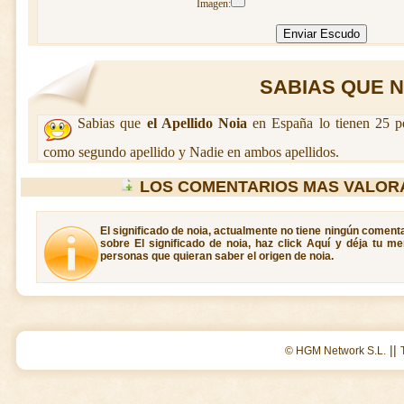
Imagen:
SABIAS QUE NO
Sabias que
el Apellido Noia
en España lo tienen 25 p
como segundo apellido y Nadie en ambos apellidos.
LOS COMENTARIOS MAS VALOR
El significado de noia, actualmente no tiene ningún comenta
sobre El significado de noia, haz click Aquí y déja tu m
personas que quieran saber el origen de noia.
||
© HGM Network S.L.