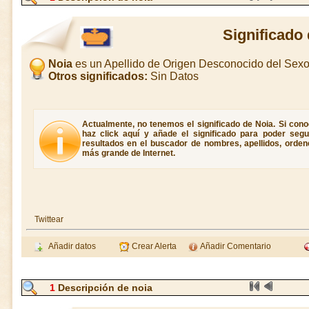
Significado
Noia
es un Apellido de Origen Desconocido del Sex
Otros significados:
Sin Datos
Actualmente, no tenemos el significado de Noia. Si conoc
haz click aquí y añade el significado para poder seg
resultados en el buscador de nombres, apellidos, ordene
más grande de Internet.
Twittear
Añadir datos
Crear Alerta
Añadir Comentario
1
Descripción de noia