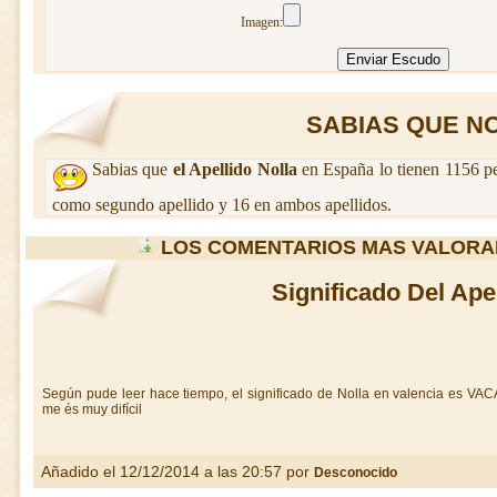
Imagen:
SABIAS QUE NOL
Sabias que
el Apellido Nolla
en España lo tienen 1156 p
como segundo apellido y 16 en ambos apellidos.
LOS COMENTARIOS MAS VALORA
Significado Del Apel
Según pude leer hace tiempo, el significado de Nolla en valencia es VACA.
me és muy difícil
Añadido el 12/12/2014 a las 20:57 por
Desconocido