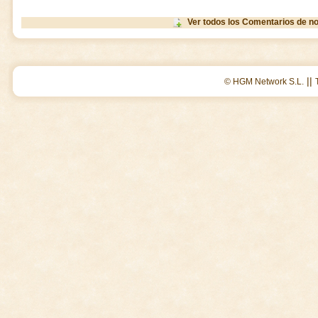
Ver todos los Comentarios de no
||
© HGM Network S.L.