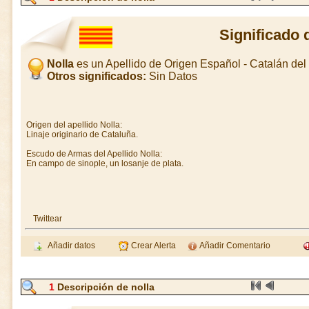
Significado 
Nolla
es un Apellido de Origen Español - Catalán de
Otros significados:
Sin Datos
Origen del apellido Nolla:
Linaje originario de Cataluña.
Escudo de Armas del Apellido Nolla:
En campo de sinople, un losanje de plata.
Twittear
Añadir datos
Crear Alerta
Añadir Comentario
1
Descripción de nolla