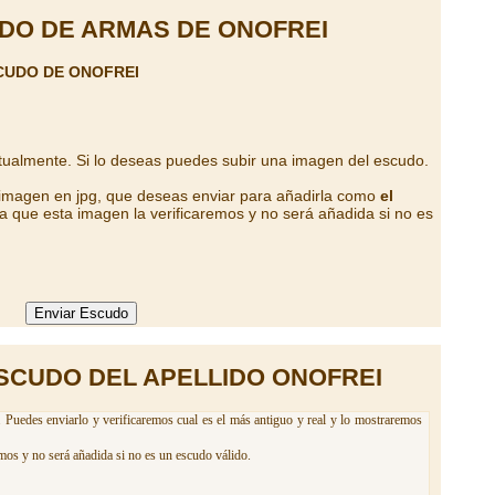
DO DE ARMAS DE ONOFREI
CUDO DE ONOFREI
tualmente. Si lo deseas puedes subir una imagen del escudo.
 imagen en jpg, que deseas enviar para añadirla como
el
a que esta imagen la verificaremos y no será añadida si no es
SCUDO DEL APELLIDO ONOFREI
. Puedes enviarlo y verificaremos cual es el más antiguo y real y lo mostraremos
mos y no será añadida si no es un escudo válido.