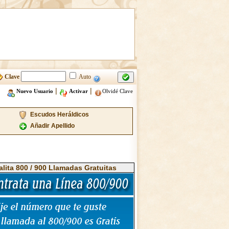
Clave
Auto
|
|
Nuevo Usuario
Activar
Olvidé Clave
Escudos Heráldicos
Añadir Apellido
alita 800 / 900 Llamadas Gratuitas