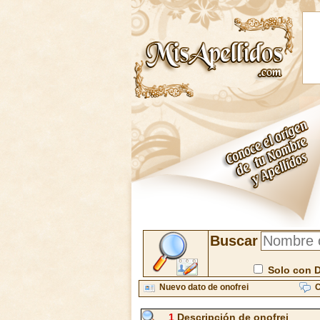
Buscar
Solo con 
Nuevo dato de onofrei
C
1
Descripción de onofrei