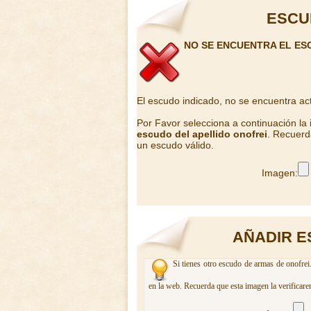
ESCU
NO SE ENCUENTRA EL ES
El escudo indicado, no se encuentra ac
Por Favor selecciona a continuación la
escudo del apellido onofrei
. Recuerd
un escudo válido.
Imagen:
AÑADIR E
Si tienes otro escudo de armas de onofrei
en la web. Recuerda que esta imagen la verificare