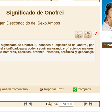
Significado de Onofrei
igen Desconocido del Sexo Ambos
s
-7
Tu
significado de Onofrei. Si conoces el significado de Onofrei, por
:: Pu
e el significado para poder seguir mejorando y ofreciendo mejores
e nombres, apellidos, ordenes, historias, heráldica y genealogía
Añadir Comentario
Reportar Error
Compartir
Página