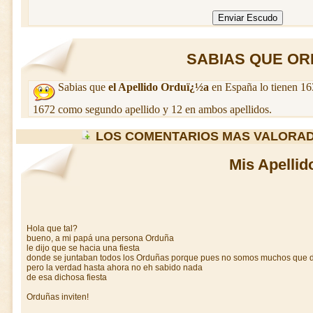
SABIAS QUE ORD
Sabias que
el Apellido Orduï¿½a
en España lo tienen 16
1672 como segundo apellido y 12 en ambos apellidos.
LOS COMENTARIOS MAS VALORA
Mis Apellid
Hola que tal?
bueno, a mi papá una persona Orduña
le dijo que se hacia una fiesta
donde se juntaban todos los Orduñas porque pues no somos muchos que 
pero la verdad hasta ahora no eh sabido nada
de esa dichosa fiesta
Orduñas inviten!