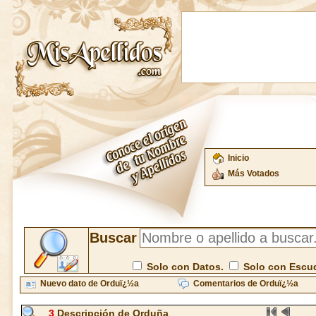
Inicio
Más Votados
Buscar
Solo con Datos.
Solo con Escu
Nuevo dato de Orduï¿½a
Comentarios de Orduï¿½a
3
Descripción de Orduña