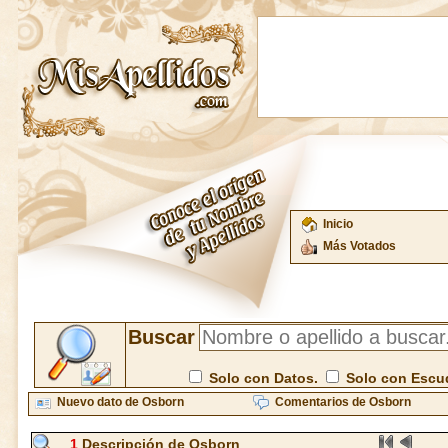
Inicio
Más Votados
Buscar
Solo con Datos.
Solo con Escu
Nuevo dato de Osborn
Comentarios de Osborn
1
Descripción de Osborn